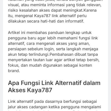
visual, atau meminta informasi yang tidak relevan,
risiko kesalahan akses dapat meningkat.Karena
itu, mengenal Kaya787 link alternatif perlu
dilakukan secara hati-hati dan informatif.
Artikel ini membahas panduan lengkap untuk
pengguna baru agar lebih memahami fungsi link
alternatif, cara mengenali akses yang aman,
persiapan sebelum login, serta langkah menjaga
akun tetap terlindungi.Pembahasan dibuat tanpa
menyertakan tautan luar agar artikel tetap bersih,
fokus, dan mudah digunakan sebagai konten
brand.
Apa Fungsi Link Alternatif dalam
Akses Kaya787
Link alternatif pada dasarnya berfungsi sebagai
jalur akses cadangan ketika pengguna mengalami