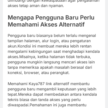
diimbangi dengan kewaspadaan agar pengalaman
akses tetap aman dan nyaman.
Mengapa Pengguna Baru Perlu
Memahami Akses Alternatif
Pengguna baru biasanya belum terlalu mengenal
tampilan halaman, alur login, atau pengaturan
akun.Kondisi ini membuat mereka lebih rentan
mengalami kebingungan saat menghadapi kendala
akses.Misalnya, ketika halaman tidak terbuka,
pengguna mungkin langsung mencari akses lain
tanpa memeriksa apakah masalah berasal dari
koneksi, browser, atau perangkat.
Memahami Kaya787 link alternatif membantu
pengguna baru mengambil keputusan yang lebih
tepat.Mereka dapat membedakan antara kendala
teknis biasa dan tanda akses yang perlu
diwaspadai.Pemahaman ini juga membantu