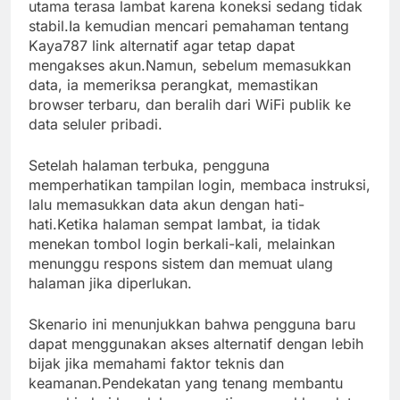
utama terasa lambat karena koneksi sedang tidak
stabil.Ia kemudian mencari pemahaman tentang
Kaya787 link alternatif agar tetap dapat
mengakses akun.Namun, sebelum memasukkan
data, ia memeriksa perangkat, memastikan
browser terbaru, dan beralih dari WiFi publik ke
data seluler pribadi.
Setelah halaman terbuka, pengguna
memperhatikan tampilan login, membaca instruksi,
lalu memasukkan data akun dengan hati-
hati.Ketika halaman sempat lambat, ia tidak
menekan tombol login berkali-kali, melainkan
menunggu respons sistem dan memuat ulang
halaman jika diperlukan.
Skenario ini menunjukkan bahwa pengguna baru
dapat menggunakan akses alternatif dengan lebih
bijak jika memahami faktor teknis dan
keamanan.Pendekatan yang tenang membantu