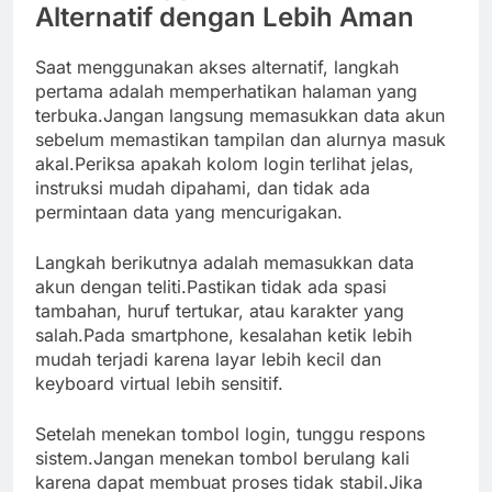
Alternatif dengan Lebih Aman
Saat menggunakan akses alternatif, langkah
pertama adalah memperhatikan halaman yang
terbuka.Jangan langsung memasukkan data akun
sebelum memastikan tampilan dan alurnya masuk
akal.Periksa apakah kolom login terlihat jelas,
instruksi mudah dipahami, dan tidak ada
permintaan data yang mencurigakan.
Langkah berikutnya adalah memasukkan data
akun dengan teliti.Pastikan tidak ada spasi
tambahan, huruf tertukar, atau karakter yang
salah.Pada smartphone, kesalahan ketik lebih
mudah terjadi karena layar lebih kecil dan
keyboard virtual lebih sensitif.
Setelah menekan tombol login, tunggu respons
sistem.Jangan menekan tombol berulang kali
karena dapat membuat proses tidak stabil.Jika