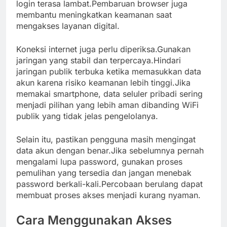
login terasa lambat.Pembaruan browser juga
membantu meningkatkan keamanan saat
mengakses layanan digital.
Koneksi internet juga perlu diperiksa.Gunakan
jaringan yang stabil dan terpercaya.Hindari
jaringan publik terbuka ketika memasukkan data
akun karena risiko keamanan lebih tinggi.Jika
memakai smartphone, data seluler pribadi sering
menjadi pilihan yang lebih aman dibanding WiFi
publik yang tidak jelas pengelolanya.
Selain itu, pastikan pengguna masih mengingat
data akun dengan benar.Jika sebelumnya pernah
mengalami lupa password, gunakan proses
pemulihan yang tersedia dan jangan menebak
password berkali-kali.Percobaan berulang dapat
membuat proses akses menjadi kurang nyaman.
Cara Menggunakan Akses