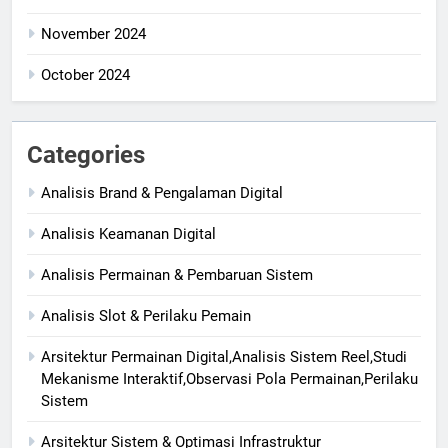
November 2024
October 2024
Categories
Analisis Brand & Pengalaman Digital
Analisis Keamanan Digital
Analisis Permainan & Pembaruan Sistem
Analisis Slot & Perilaku Pemain
Arsitektur Permainan Digital,Analisis Sistem Reel,Studi
Mekanisme Interaktif,Observasi Pola Permainan,Perilaku
Sistem
Arsitektur Sistem & Optimasi Infrastruktur