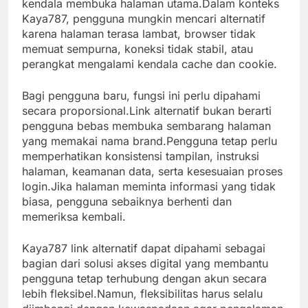
kendala membuka halaman utama.Dalam konteks
Kaya787, pengguna mungkin mencari alternatif
karena halaman terasa lambat, browser tidak
memuat sempurna, koneksi tidak stabil, atau
perangkat mengalami kendala cache dan cookie.
Bagi pengguna baru, fungsi ini perlu dipahami
secara proporsional.Link alternatif bukan berarti
pengguna bebas membuka sembarang halaman
yang memakai nama brand.Pengguna tetap perlu
memperhatikan konsistensi tampilan, instruksi
halaman, keamanan data, serta kesesuaian proses
login.Jika halaman meminta informasi yang tidak
biasa, pengguna sebaiknya berhenti dan
memeriksa kembali.
Kaya787 link alternatif dapat dipahami sebagai
bagian dari solusi akses digital yang membantu
pengguna tetap terhubung dengan akun secara
lebih fleksibel.Namun, fleksibilitas harus selalu