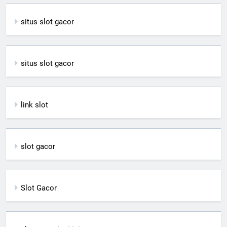
situs slot gacor
situs slot gacor
link slot
slot gacor
Slot Gacor