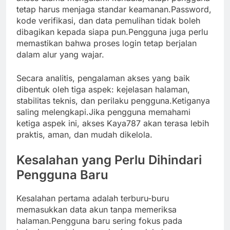
tetap harus menjaga standar keamanan.Password,
kode verifikasi, dan data pemulihan tidak boleh
dibagikan kepada siapa pun.Pengguna juga perlu
memastikan bahwa proses login tetap berjalan
dalam alur yang wajar.
Secara analitis, pengalaman akses yang baik
dibentuk oleh tiga aspek: kejelasan halaman,
stabilitas teknis, dan perilaku pengguna.Ketiganya
saling melengkapi.Jika pengguna memahami
ketiga aspek ini, akses Kaya787 akan terasa lebih
praktis, aman, dan mudah dikelola.
Kesalahan yang Perlu Dihindari
Pengguna Baru
Kesalahan pertama adalah terburu-buru
memasukkan data akun tanpa memeriksa
halaman.Pengguna baru sering fokus pada