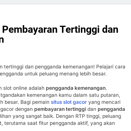
n Pembayaran Tertinggi dan
n
 tertinggi dan pengganda kemenangan! Pelajari cara
 pengganda untuk peluang menang lebih besar.
 slot online adalah
pengganda kemenangan
.
patgandakan kemenangan kamu dalam satu putaran,
ih besar. Bagi pemain
situs slot gacor
yang mencari
t gacor dengan
pembayaran tertinggi
dan
pengganda
ihan yang sangat baik. Dengan RTP tinggi, peluang
 terutama saat fitur pengganda aktif, yang akan