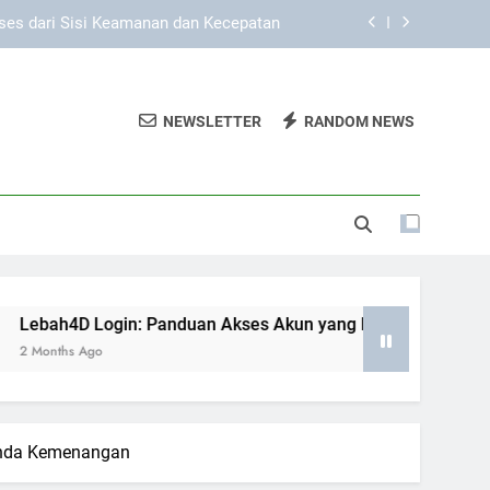
ses dari Sisi Keamanan dan Kecepatan
n Akses Akun yang Mudah dan Praktis
udah dan Praktis untuk Pengguna Baru
NEWSLETTER
RANDOM NEWS
an Akses Praktis dan Tampilan Modern
i Rusia. Panduan Aplikasi Dan Manfaat Kartu Kredit Di Vse
ty.
ses dari Sisi Keamanan dan Kecepatan
n Akses Akun yang Mudah dan Praktis
udah dan Praktis untuk Pengguna Baru
ogin: Panduan Akses Akun yang Mudah dan Praktis
Car
o
2 M
ganda Kemenangan