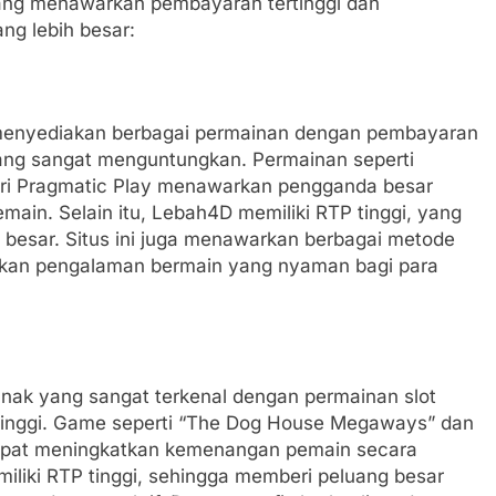
k yang menawarkan pembayaran tertinggi dan
g lebih besar:
 menyediakan berbagai permainan dengan pembayaran
yang sangat menguntungkan. Permainan seperti
ari Pragmatic Play menawarkan pengganda besar
in. Selain itu, Lebah4D memiliki RTP tinggi, yang
besar. Situs ini juga menawarkan berbagai metode
kan pengalaman bermain yang nyaman bagi para
unak yang sangat terkenal dengan permainan slot
nggi. Game seperti “The Dog House Megaways” dan
 dapat meningkatkan kemenangan pemain secara
emiliki RTP tinggi, sehingga memberi peluang besar