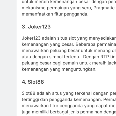
untuk meraih kemenangan besar dengan pengg
mekanisme permainan yang seru, Pragmatic Pl
memanfaatkan fitur pengganda.
3.
Joker123
Joker123 adalah situs slot yang menyediak
kemenangan yang besar. Beberapa permainan 
menawarkan peluang besar untuk menang de
atau dengan simbol tertentu. Dengan RTP tin
peluang besar bagi pemain untuk meraih ja
kemenangan yang menguntungkan.
4.
Slot88
Slot88 adalah situs yang terkenal dengan p
tertinggi dan pengganda kemenangan. Permai
menawarkan fitur pengganda yang dapat men
juga memiliki berbagai jenis permainan deng