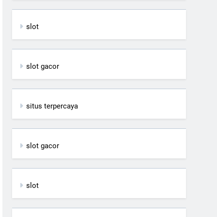
slot
slot gacor
situs terpercaya
slot gacor
slot