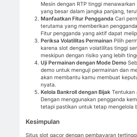
Mesin dengan RTP tinggi menawarkan 
yang besar dalam jangka panjang, teru
Manfaatkan Fitur Pengganda
Cari per
terutama yang memberikan pengganda 
Fitur pengganda yang aktif dapat mel
Periksa Volatilitas Permainan
Pilih per
karena slot dengan volatilitas tinggi s
meskipun dengan risiko yang lebih tingg
Uji Permainan dengan Mode Demo
Seb
demo untuk menguji permainan dan mema
akan membantu kamu membuat keputusa
nyata.
Kelola Bankroll dengan Bijak
Tentukan 
Dengan menggunakan pengganda kemen
tetapi pastikan untuk tetap mengelola 
Kesimpulan
Situs slot gacor dengan pembayaran terting