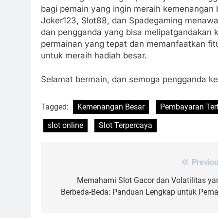
bagi pemain yang ingin meraih kemenangan be
Joker123, Slot88, dan Spadegaming menawa
dan pengganda yang bisa melipatgandakan
permainan yang tepat dan memanfaatkan fit
untuk meraih hadiah besar.
Selamat bermain, dan semoga pengganda 
Tagged:
Kemenangan Besar
Pembayaran Tert
slot online
Slot Terpercaya
Previou
Post
navigation
Memahami Slot Gacor dan Volatilitas ya
Berbeda-Beda: Panduan Lengkap untuk Pema