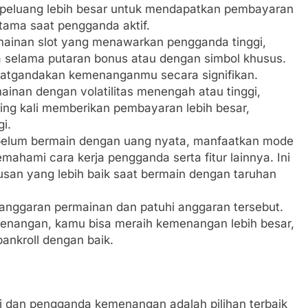
peluang lebih besar untuk mendapatkan pembayaran
tama saat pengganda aktif.
mainan slot yang menawarkan pengganda tinggi,
selama putaran bonus atau dengan simbol khusus.
ipatgandakan kemenanganmu secara signifikan.
mainan dengan volatilitas menengah atau tinggi,
ering kali memberikan pembayaran lebih besar,
i.
elum bermain dengan uang nyata, manfaatkan mode
hami cara kerja pengganda serta fitur lainnya. Ini
n yang lebih baik saat bermain dengan taruhan
anggaran permainan dan patuhi anggaran tersebut.
angan, kamu bisa meraih kemenangan lebih besar,
bankroll dengan baik.
gi dan pengganda kemenangan adalah pilihan terbaik