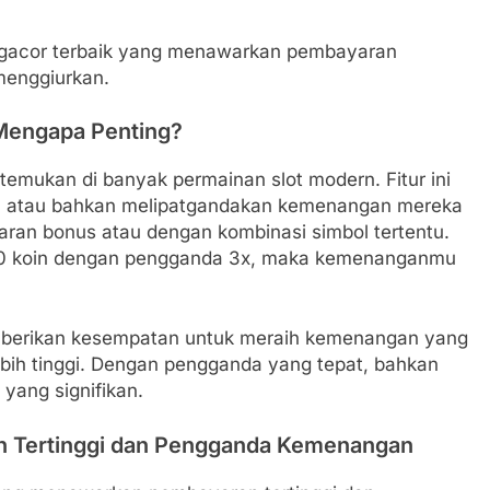
ot gacor terbaik yang menawarkan pembayaran
menggiurkan.
Mengapa Penting?
itemukan di banyak permainan slot modern. Fitur ini
 atau bahkan melipatgandakan kemenangan mereka
aran bonus atau dengan kombinasi simbol tertentu.
00 koin dengan pengganda 3x, maka kemenanganmu
mberikan kesempatan untuk meraih kemenangan yang
ebih tinggi. Dengan pengganda yang tepat, bahkan
yang signifikan.
an Tertinggi dan Pengganda Kemenangan