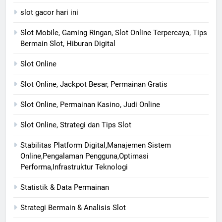
slot gacor hari ini
Slot Mobile, Gaming Ringan, Slot Online Terpercaya, Tips
Bermain Slot, Hiburan Digital
Slot Online
Slot Online, Jackpot Besar, Permainan Gratis
Slot Online, Permainan Kasino, Judi Online
Slot Online, Strategi dan Tips Slot
Stabilitas Platform Digital,Manajemen Sistem
Online,Pengalaman Pengguna,Optimasi
Performa,Infrastruktur Teknologi
Statistik & Data Permainan
Strategi Bermain & Analisis Slot