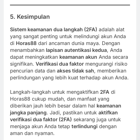
5.
Kesimpulan
Sistem keamanan dua langkah (2FA)
adalah alat
yang sangat penting untuk melindungi akun Anda
di
Horas88
dari ancaman dunia maya. Dengan
menambahkan
lapisan autentikasi kedua
, Anda
dapat meningkatkan
keamanan akun
Anda secara
signifikan.
Verifikasi dua faktor
mengurangi risiko
pencurian data dan
akses tidak sah
, memberikan
perlindungan yang lebih kuat terhadap akun Anda.
Langkah-langkah untuk mengaktifkan
2FA
di
Horas88 cukup mudah, dan manfaat yang
diberikan jauh lebih besar dalam hal
keamanan
jangka panjang
. Jadi, pastikan untuk
aktifkan
verifikasi dua faktor (2FA)
sekarang juga untuk
menjaga akun Anda tetap
terlindungi
dengan
aman dan nyaman.