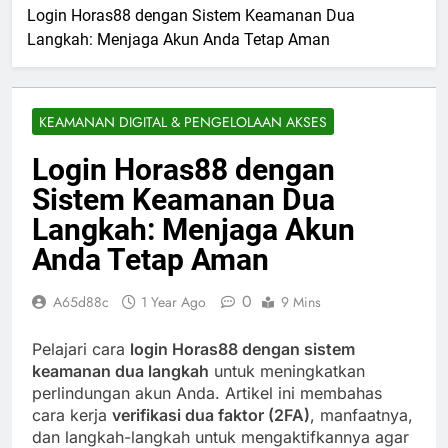
Login Horas88 dengan Sistem Keamanan Dua
Langkah: Menjaga Akun Anda Tetap Aman
KEAMANAN DIGITAL & PENGELOLAAN AKSES
Login Horas88 dengan
Sistem Keamanan Dua
Langkah: Menjaga Akun
Anda Tetap Aman
0
A65d88c
1 Year Ago
9 Mins
Pelajari cara
login Horas88 dengan sistem
keamanan dua langkah
untuk meningkatkan
perlindungan akun Anda. Artikel ini membahas
cara kerja
verifikasi dua faktor (2FA)
, manfaatnya,
dan langkah-langkah untuk mengaktifkannya agar