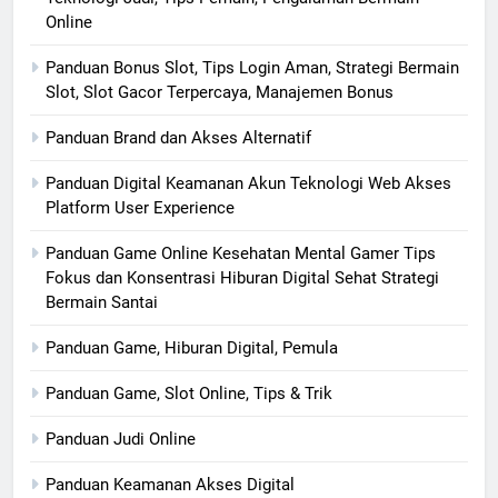
Online
Panduan Bonus Slot, Tips Login Aman, Strategi Bermain
Slot, Slot Gacor Terpercaya, Manajemen Bonus
Panduan Brand dan Akses Alternatif
Panduan Digital Keamanan Akun Teknologi Web Akses
Platform User Experience
Panduan Game Online Kesehatan Mental Gamer Tips
Fokus dan Konsentrasi Hiburan Digital Sehat Strategi
Bermain Santai
Panduan Game, Hiburan Digital, Pemula
Panduan Game, Slot Online, Tips & Trik
Panduan Judi Online
Panduan Keamanan Akses Digital