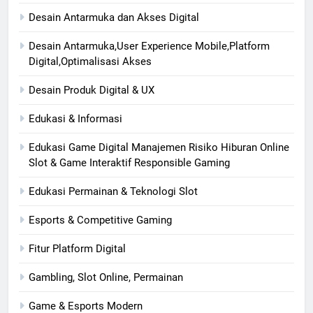
Desain Antarmuka dan Akses Digital
Desain Antarmuka,User Experience Mobile,Platform
Digital,Optimalisasi Akses
Desain Produk Digital & UX
Edukasi & Informasi
Edukasi Game Digital Manajemen Risiko Hiburan Online
Slot & Game Interaktif Responsible Gaming
Edukasi Permainan & Teknologi Slot
Esports & Competitive Gaming
Fitur Platform Digital
Gambling, Slot Online, Permainan
Game & Esports Modern