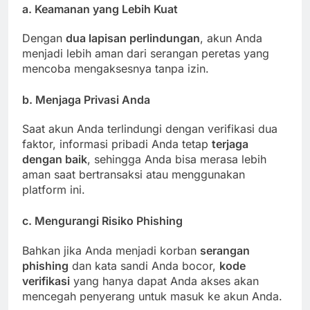
a.
Keamanan yang Lebih Kuat
Dengan
dua lapisan perlindungan
, akun Anda
menjadi lebih aman dari serangan peretas yang
mencoba mengaksesnya tanpa izin.
b.
Menjaga Privasi Anda
Saat akun Anda terlindungi dengan verifikasi dua
faktor, informasi pribadi Anda tetap
terjaga
dengan baik
, sehingga Anda bisa merasa lebih
aman saat bertransaksi atau menggunakan
platform ini.
c.
Mengurangi Risiko Phishing
Bahkan jika Anda menjadi korban
serangan
phishing
dan kata sandi Anda bocor,
kode
verifikasi
yang hanya dapat Anda akses akan
mencegah penyerang untuk masuk ke akun Anda.