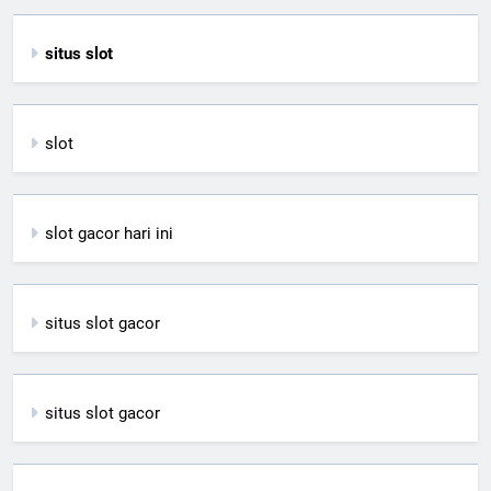
situs slot
slot
slot gacor hari ini
situs slot gacor
situs slot gacor