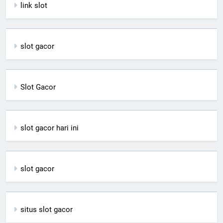
link slot
slot gacor
Slot Gacor
slot gacor hari ini
slot gacor
situs slot gacor