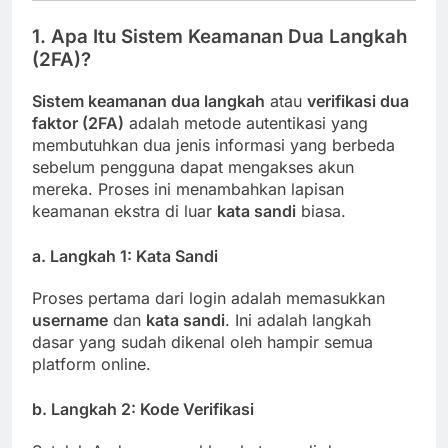
1.
Apa Itu Sistem Keamanan Dua Langkah
(2FA)?
Sistem keamanan dua langkah
atau
verifikasi dua
faktor (2FA)
adalah metode autentikasi yang
membutuhkan dua jenis informasi yang berbeda
sebelum pengguna dapat mengakses akun
mereka. Proses ini menambahkan lapisan
keamanan ekstra di luar
kata sandi
biasa.
a.
Langkah 1: Kata Sandi
Proses pertama dari login adalah memasukkan
username
dan
kata sandi
. Ini adalah langkah
dasar yang sudah dikenal oleh hampir semua
platform online.
b.
Langkah 2: Kode Verifikasi