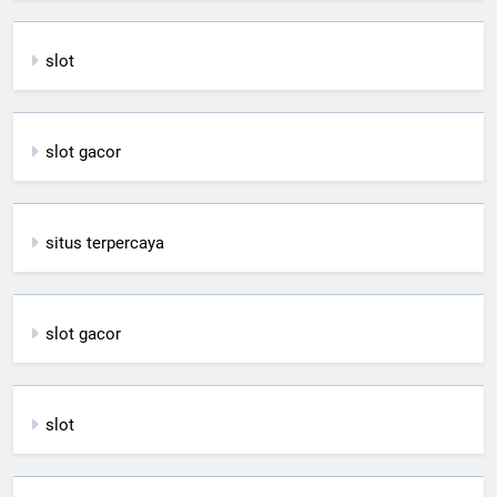
slot
slot gacor
situs terpercaya
slot gacor
slot