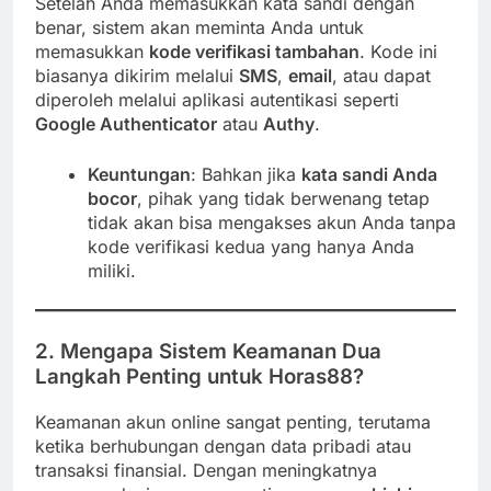
Setelah Anda memasukkan kata sandi dengan
benar, sistem akan meminta Anda untuk
memasukkan
kode verifikasi tambahan
. Kode ini
biasanya dikirim melalui
SMS
,
email
, atau dapat
diperoleh melalui aplikasi autentikasi seperti
Google Authenticator
atau
Authy
.
Keuntungan
: Bahkan jika
kata sandi Anda
bocor
, pihak yang tidak berwenang tetap
tidak akan bisa mengakses akun Anda tanpa
kode verifikasi kedua yang hanya Anda
miliki.
2.
Mengapa Sistem Keamanan Dua
Langkah Penting untuk Horas88?
Keamanan akun online sangat penting, terutama
ketika berhubungan dengan data pribadi atau
transaksi finansial. Dengan meningkatnya