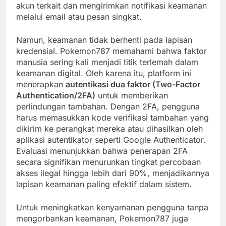
akun terkait dan mengirimkan notifikasi keamanan
melalui email atau pesan singkat.
Namun, keamanan tidak berhenti pada lapisan
kredensial. Pokemon787 memahami bahwa faktor
manusia sering kali menjadi titik terlemah dalam
keamanan digital. Oleh karena itu, platform ini
menerapkan
autentikasi dua faktor (Two-Factor
Authentication/2FA)
untuk memberikan
perlindungan tambahan. Dengan 2FA, pengguna
harus memasukkan kode verifikasi tambahan yang
dikirim ke perangkat mereka atau dihasilkan oleh
aplikasi autentikator seperti Google Authenticator.
Evaluasi menunjukkan bahwa penerapan 2FA
secara signifikan menurunkan tingkat percobaan
akses ilegal hingga lebih dari 90%, menjadikannya
lapisan keamanan paling efektif dalam sistem.
Untuk meningkatkan kenyamanan pengguna tanpa
mengorbankan keamanan, Pokemon787 juga