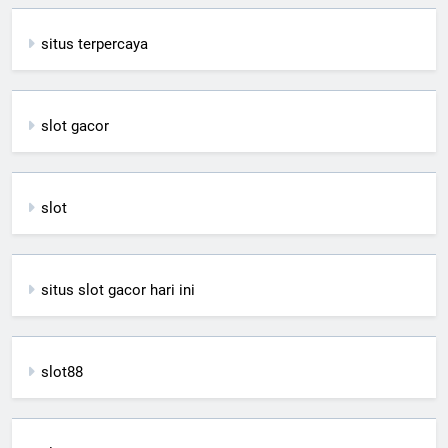
situs terpercaya
slot gacor
slot
situs slot gacor hari ini
slot88