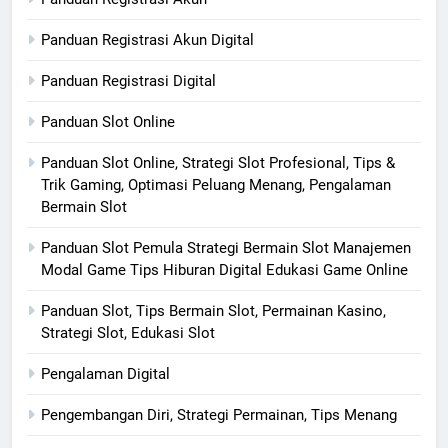
Panduan Registrasi Akun Digital
Panduan Registrasi Digital
Panduan Slot Online
Panduan Slot Online, Strategi Slot Profesional, Tips &
Trik Gaming, Optimasi Peluang Menang, Pengalaman
Bermain Slot
Panduan Slot Pemula Strategi Bermain Slot Manajemen
Modal Game Tips Hiburan Digital Edukasi Game Online
Panduan Slot, Tips Bermain Slot, Permainan Kasino,
Strategi Slot, Edukasi Slot
Pengalaman Digital
Pengembangan Diri, Strategi Permainan, Tips Menang