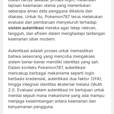
lapisan keamanan utama yang menentukan
seberapa aman data pengguna dikelola dan
diakses. Untuk itu, Pokemon787 terus melakukan
evaluasi dan pembaruan menyeluruh terhadap
sistem autentikasi
mereka agar tetap relevan,
tangguh, dan efisien dalam menghadapi tantangan
keamanan siber modern.
Autentikasi adalah proses untuk memastikan
bahwa seseorang yang mencoba mengakses
sistem benar-benar memiliki identitas yang sah.
Dalam konteks Pokemon787, autentikasi
mencakup berbagai mekanisme seperti login
berbasis kredensial, autentikasi dua faktor (2FA),
hingga integrasi identitas eksternal melalui OAuth
2.0. Evaluasi sistem autentikasi ini bertujuan untuk
menilai sejauh mana mekanisme yang ada mampu
menjaga keseimbangan antara keamanan dan
kenyamanan pengguna.