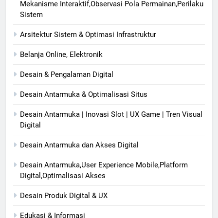
Mekanisme Interaktif,Observasi Pola Permainan,Perilaku
Sistem
Arsitektur Sistem & Optimasi Infrastruktur
Belanja Online, Elektronik
Desain & Pengalaman Digital
Desain Antarmuka & Optimalisasi Situs
Desain Antarmuka | Inovasi Slot | UX Game | Tren Visual
Digital
Desain Antarmuka dan Akses Digital
Desain Antarmuka,User Experience Mobile,Platform
Digital,Optimalisasi Akses
Desain Produk Digital & UX
Edukasi & Informasi