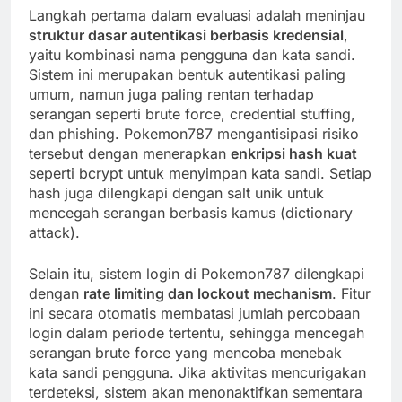
Langkah pertama dalam evaluasi adalah meninjau
struktur dasar autentikasi berbasis kredensial
,
yaitu kombinasi nama pengguna dan kata sandi.
Sistem ini merupakan bentuk autentikasi paling
umum, namun juga paling rentan terhadap
serangan seperti brute force, credential stuffing,
dan phishing. Pokemon787 mengantisipasi risiko
tersebut dengan menerapkan
enkripsi hash kuat
seperti bcrypt untuk menyimpan kata sandi. Setiap
hash juga dilengkapi dengan salt unik untuk
mencegah serangan berbasis kamus (dictionary
attack).
Selain itu, sistem login di Pokemon787 dilengkapi
dengan
rate limiting dan lockout mechanism
. Fitur
ini secara otomatis membatasi jumlah percobaan
login dalam periode tertentu, sehingga mencegah
serangan brute force yang mencoba menebak
kata sandi pengguna. Jika aktivitas mencurigakan
terdeteksi, sistem akan menonaktifkan sementara