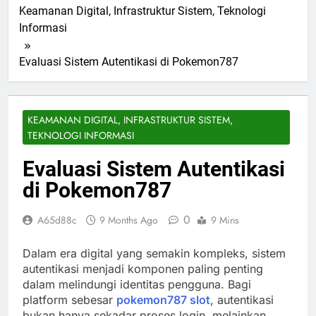
Keamanan Digital, Infrastruktur Sistem, Teknologi
Informasi
Evaluasi Sistem Autentikasi di Pokemon787
KEAMANAN DIGITAL, INFRASTRUKTUR SISTEM,
TEKNOLOGI INFORMASI
Evaluasi Sistem Autentikasi
di Pokemon787
0
A65d88c
9 Months Ago
9 Mins
Dalam era digital yang semakin kompleks, sistem
autentikasi menjadi komponen paling penting
dalam melindungi identitas pengguna. Bagi
platform sebesar
pokemon787 slot
, autentikasi
bukan hanya sekadar proses login, melainkan