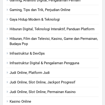
Gaming, Analisis Digital, Pengalaman Pemain
Gaming, Tips dan Trik, Perjudian Online
Gaya Hidup Modern & Teknologi
Hiburan Digital, Teknologi Interaktif, Panduan Platform
Hiburan, Film dan Televisi, Kasino, Game dan Permainan,
Budaya Pop
Infrastruktur & DevOps
Infrastruktur Digital & Pengalaman Pengguna
Judi Online, Platform Judi
Judi Online, Slot Online, Jackpot Progresif
Judi Online, Slot Online, Permainan Kasino
Kasino Online