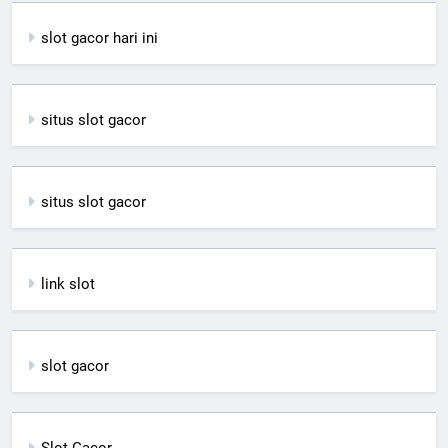
slot gacor hari ini
situs slot gacor
situs slot gacor
link slot
slot gacor
Slot Gacor