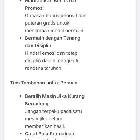
Manfaatkan Bonus dan
Promosi
Gunakan bonus deposit dan
putaran gratis untuk
menambah modal bermain.
Bermain dengan Tenang
dan Disiplin
Hindari emosi dan tetap
disiplin dalam mengikuti
rencana taruhan.
Tips Tambahan untuk Pemula
Beralih Mesin Jika Kurang
Beruntung
Jangan terpaku pada satu
mesin jika belum
memberikan hasil.
Catat Pola Permainan