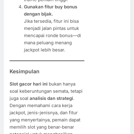
Gunakan fitur buy bonus
dengan bijak.
Jika tersedia, fitur ini bisa
menjadi jalan pintas untuk
mencapai ronde bonus—di
mana peluang menang
jackpot lebih besar.
Kesimpulan
Slot gacor hari ini
bukan hanya
soal keberuntungan semata, tetapi
juga soal
analisis dan strategi
.
Dengan memahami cara kerja
jackpot, jenis-jenisnya, dan fitur
yang menyertainya, pemain dapat
memilih slot yang benar-benar