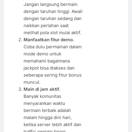
Jangan langsung bermain
dengan taruhan tinggi. Awali
dengan taruhan sedang dan
naikkan perlahan saat
melihat pola slot mulai aktif.
Manfaatkan fitur demo.
Coba dulu permainan dalam
mode demo untuk
memahami bagaimana
jackpot bisa diakses dan
seberapa sering fitur bonus
muncul.
Main di jam aktif.
Banyak komunitas
menyarankan waktu
bermain terbaik adalah
malam hingga dini hari,
ketika server lebih aktif dan
traffic pemain tinggi.