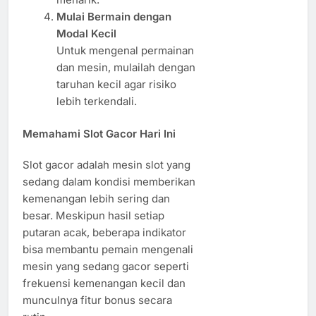
Mulai Bermain dengan
Modal Kecil
Untuk mengenal permainan
dan mesin, mulailah dengan
taruhan kecil agar risiko
lebih terkendali.
Memahami Slot Gacor Hari Ini
Slot gacor adalah mesin slot yang
sedang dalam kondisi memberikan
kemenangan lebih sering dan
besar. Meskipun hasil setiap
putaran acak, beberapa indikator
bisa membantu pemain mengenali
mesin yang sedang gacor seperti
frekuensi kemenangan kecil dan
munculnya fitur bonus secara