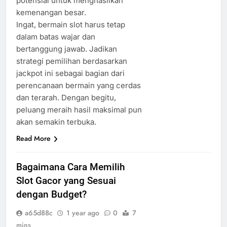
potensial untuk menghasilkan
kemenangan besar.
Ingat, bermain slot harus tetap
dalam batas wajar dan
bertanggung jawab. Jadikan
strategi pemilihan berdasarkan
jackpot ini sebagai bagian dari
perencanaan bermain yang cerdas
dan terarah. Dengan begitu,
peluang meraih hasil maksimal pun
akan semakin terbuka.
Read More
Bagaimana Cara Memilih
Slot Gacor yang Sesuai
dengan Budget?
a65d88c
1 year ago
0
7
mins