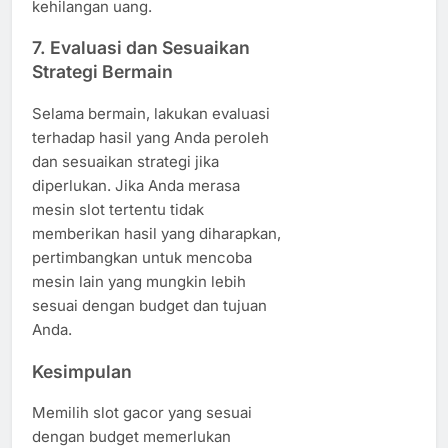
kehilangan uang.
7. Evaluasi dan Sesuaikan
Strategi Bermain
Selama bermain, lakukan evaluasi
terhadap hasil yang Anda peroleh
dan sesuaikan strategi jika
diperlukan. Jika Anda merasa
mesin slot tertentu tidak
memberikan hasil yang diharapkan,
pertimbangkan untuk mencoba
mesin lain yang mungkin lebih
sesuai dengan budget dan tujuan
Anda.
Kesimpulan
Memilih slot gacor yang sesuai
dengan budget memerlukan