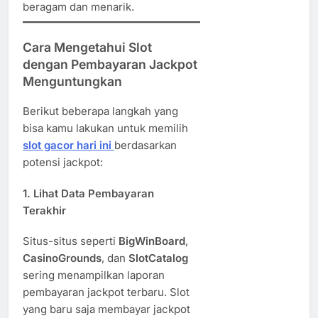
beragam dan menarik.
Cara Mengetahui Slot
dengan Pembayaran Jackpot
Menguntungkan
Berikut beberapa langkah yang
bisa kamu lakukan untuk memilih
slot gacor hari ini
berdasarkan
potensi jackpot:
1.
Lihat Data Pembayaran
Terakhir
Situs-situs seperti
BigWinBoard
,
CasinoGrounds
, dan
SlotCatalog
sering menampilkan laporan
pembayaran jackpot terbaru. Slot
yang baru saja membayar jackpot