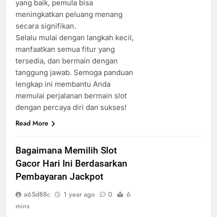
yang baik, pemula bisa
meningkatkan peluang menang
secara signifikan.
Selalu mulai dengan langkah kecil,
manfaatkan semua fitur yang
tersedia, dan bermain dengan
tanggung jawab. Semoga panduan
lengkap ini membantu Anda
memulai perjalanan bermain slot
dengan percaya diri dan sukses!
Read More
Bagaimana Memilih Slot
Gacor Hari Ini Berdasarkan
Pembayaran Jackpot
a65d88c
1 year ago
0
6
mins