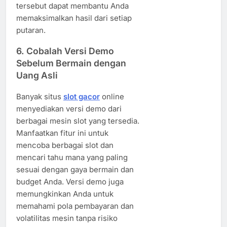
tersebut dapat membantu Anda
memaksimalkan hasil dari setiap
putaran.
6. Cobalah Versi Demo
Sebelum Bermain dengan
Uang Asli
Banyak situs
slot gacor
online
menyediakan versi demo dari
berbagai mesin slot yang tersedia.
Manfaatkan fitur ini untuk
mencoba berbagai slot dan
mencari tahu mana yang paling
sesuai dengan gaya bermain dan
budget Anda. Versi demo juga
memungkinkan Anda untuk
memahami pola pembayaran dan
volatilitas mesin tanpa risiko