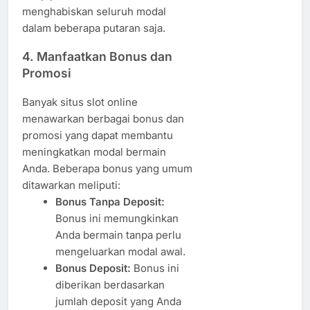
menghabiskan seluruh modal
dalam beberapa putaran saja.
4. Manfaatkan Bonus dan
Promosi
Banyak situs slot online
menawarkan berbagai bonus dan
promosi yang dapat membantu
meningkatkan modal bermain
Anda. Beberapa bonus yang umum
ditawarkan meliputi:
Bonus Tanpa Deposit:
Bonus ini memungkinkan
Anda bermain tanpa perlu
mengeluarkan modal awal.
Bonus Deposit:
Bonus ini
diberikan berdasarkan
jumlah deposit yang Anda