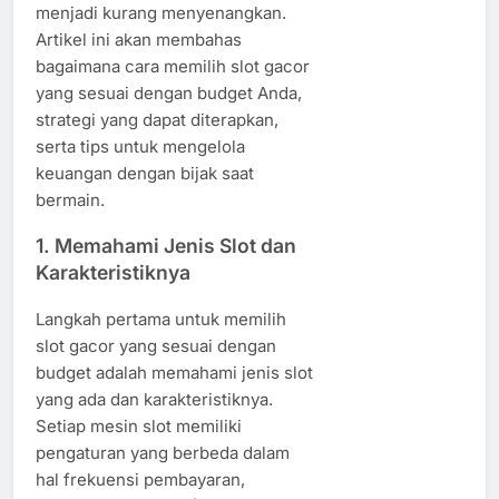
menjadi kurang menyenangkan.
Artikel ini akan membahas
bagaimana cara memilih slot gacor
yang sesuai dengan budget Anda,
strategi yang dapat diterapkan,
serta tips untuk mengelola
keuangan dengan bijak saat
bermain.
1. Memahami Jenis Slot dan
Karakteristiknya
Langkah pertama untuk memilih
slot gacor yang sesuai dengan
budget adalah memahami jenis slot
yang ada dan karakteristiknya.
Setiap mesin slot memiliki
pengaturan yang berbeda dalam
hal frekuensi pembayaran,