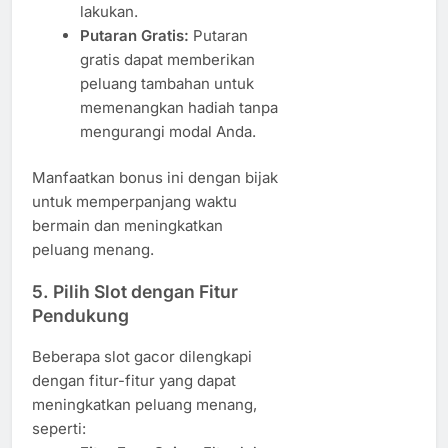
lakukan.
Putaran Gratis:
Putaran
gratis dapat memberikan
peluang tambahan untuk
memenangkan hadiah tanpa
mengurangi modal Anda.
Manfaatkan bonus ini dengan bijak
untuk memperpanjang waktu
bermain dan meningkatkan
peluang menang.
5. Pilih Slot dengan Fitur
Pendukung
Beberapa slot gacor dilengkapi
dengan fitur-fitur yang dapat
meningkatkan peluang menang,
seperti: