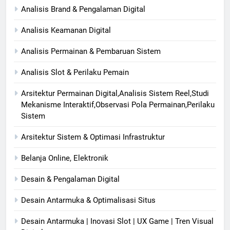
Analisis Brand & Pengalaman Digital
Analisis Keamanan Digital
Analisis Permainan & Pembaruan Sistem
Analisis Slot & Perilaku Pemain
Arsitektur Permainan Digital,Analisis Sistem Reel,Studi
Mekanisme Interaktif,Observasi Pola Permainan,Perilaku
Sistem
Arsitektur Sistem & Optimasi Infrastruktur
Belanja Online, Elektronik
Desain & Pengalaman Digital
Desain Antarmuka & Optimalisasi Situs
Desain Antarmuka | Inovasi Slot | UX Game | Tren Visual