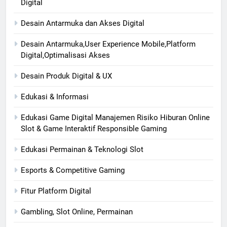
Digital
Desain Antarmuka dan Akses Digital
Desain Antarmuka,User Experience Mobile,Platform
Digital,Optimalisasi Akses
Desain Produk Digital & UX
Edukasi & Informasi
Edukasi Game Digital Manajemen Risiko Hiburan Online
Slot & Game Interaktif Responsible Gaming
Edukasi Permainan & Teknologi Slot
Esports & Competitive Gaming
Fitur Platform Digital
Gambling, Slot Online, Permainan