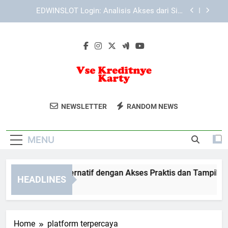
Skip
Lebah4D Login: Panduan Akses Akun yang Mudah
to
dan Praktis
content
Cara Daftar Edwinslot dengan Langkah Mudah
dan Praktis untuk Pengguna Baru
TIARA4D Link Alternatif dengan Akses Praktis
dan Tampilan Modern
EDWINSLOT Login: Analisis Akses dari Sisi
Keamanan dan Kecepatan
Vse Kreditnye
Dapatkan Informasi Lengkap Mengenai
Lebah4D Login: Panduan Akses Akun yang Mudah
NEWSLETTER
RANDOM NEWS
dan Praktis
Karty
Pilihan Kartu Kredit Terbaik Di Rusia.
Cara Daftar Edwinslot dengan Langkah Mudah
Panduan Aplikasi Dan Manfaat Kartu
dan Praktis untuk Pengguna Baru
MENU
Kredit Di Vse Kreditnye Karty.
ARA4D Link Alternatif dengan Akses Praktis dan Tampilan Mo
HEADLINES
Weeks Ago
Home
platform terpercaya