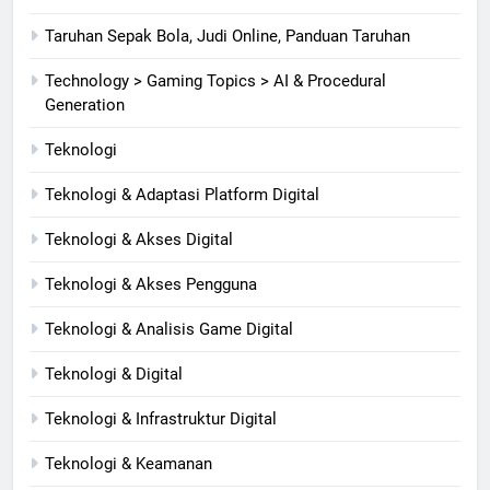
Taruhan Sepak Bola, Judi Online, Panduan Taruhan
Technology > Gaming Topics > AI & Procedural
Generation
Teknologi
Teknologi & Adaptasi Platform Digital
Teknologi & Akses Digital
Teknologi & Akses Pengguna
Teknologi & Analisis Game Digital
Teknologi & Digital
Teknologi & Infrastruktur Digital
Teknologi & Keamanan