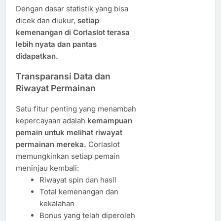
Dengan dasar statistik yang bisa
dicek dan diukur,
setiap
kemenangan di Corlaslot terasa
lebih nyata dan pantas
didapatkan.
Transparansi Data dan
Riwayat Permainan
Satu fitur penting yang menambah
kepercayaan adalah
kemampuan
pemain untuk melihat riwayat
permainan mereka.
Corlaslot
memungkinkan setiap pemain
meninjau kembali:
Riwayat spin dan hasil
Total kemenangan dan
kekalahan
Bonus yang telah diperoleh