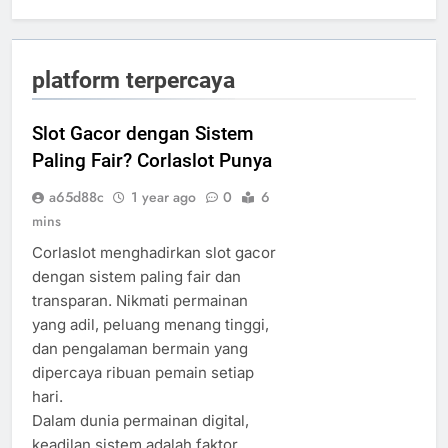
platform terpercaya
Slot Gacor dengan Sistem
Paling Fair? Corlaslot Punya
a65d88c
1 year ago
0
6
mins
Corlaslot menghadirkan slot gacor
dengan sistem paling fair dan
transparan. Nikmati permainan
yang adil, peluang menang tinggi,
dan pengalaman bermain yang
dipercaya ribuan pemain setiap
hari.
Dalam dunia permainan digital,
keadilan sistem adalah faktor