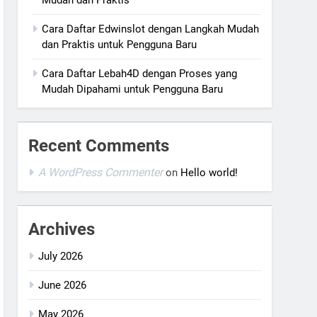
Mudah dan Praktis
Cara Daftar Edwinslot dengan Langkah Mudah
dan Praktis untuk Pengguna Baru
Cara Daftar Lebah4D dengan Proses yang
Mudah Dipahami untuk Pengguna Baru
Recent Comments
A WordPress Commenter
on
Hello world!
Archives
July 2026
June 2026
May 2026