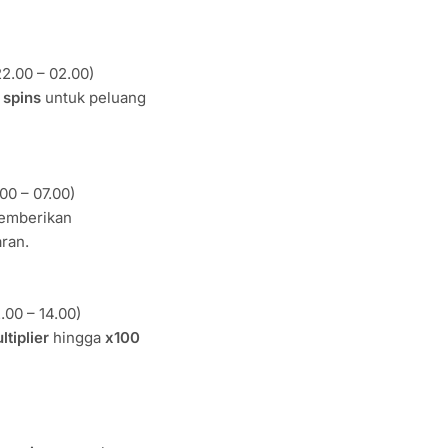
2.00 – 02.00)
 spins
untuk peluang
00 – 07.00)
memberikan
ran.
.00 – 14.00)
ltiplier
hingga
x100