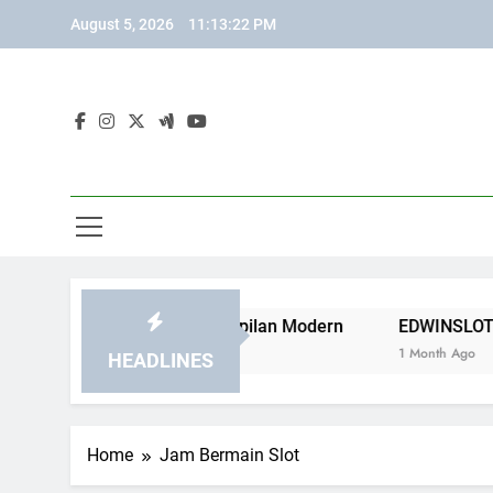
Skip
August 5, 2026
11:13:23 PM
to
content
Vse
Dapatk
s Praktis dan Tampilan Modern
EDWINSLOT Login: Anali
1 Month Ago
HEADLINES
Home
Jam Bermain Slot