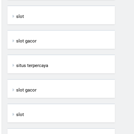
slot
slot gacor
situs terpercaya
slot gacor
slot