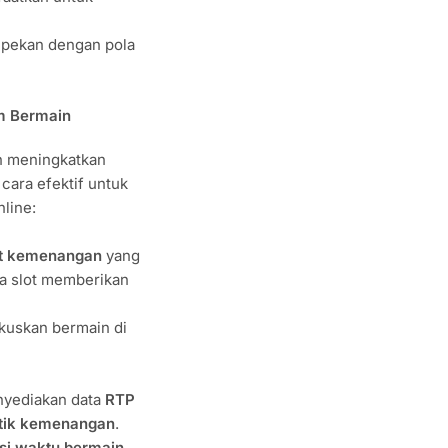
r pekan dengan pola
m Bermain
n meningkatkan
 cara efektif untuk
line:
t kemenangan
yang
a slot memberikan
kuskan bermain di
enyediakan data
RTP
stik kemenangan
.
i waktu bermain