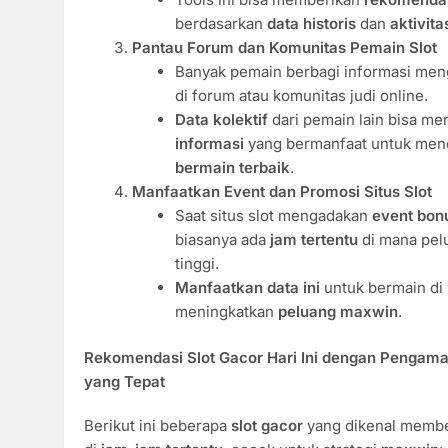
berdasarkan
data historis
dan
aktivit
Pantau Forum dan Komunitas Pemain Slot
Banyak pemain berbagi informasi me
di forum atau komunitas judi online.
Data kolektif
dari pemain lain bisa me
informasi
yang bermanfaat untuk me
bermain terbaik
.
Manfaatkan Event dan Promosi Situs Slot
Saat situs slot mengadakan
event bon
biasanya ada
jam tertentu
di mana pel
tinggi.
Manfaatkan data ini
untuk bermain di 
meningkatkan
peluang maxwin
.
Rekomendasi Slot Gacor Hari Ini dengan Pengam
yang Tepat
Berikut ini beberapa
slot gacor
yang dikenal memb