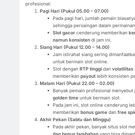
profesional:
Pagi Hari (Pukul 05.00 – 07.00)
Pada pagi hari, jumlah pemain biasanya
sehingga persaingan dalam permainan
Slot gacor
cenderung memberikan
ke
namun konsisten
di jam ini.
Siang Hari (Pukul 12.00 – 14.00)
Jam istirahat siang sering dimanfaatk
untuk bermain slot online.
Slot dengan
RTP tinggi
dan
volatilita
memberikan
payout
lebih konsisten pa
Malam Hari (Pukul 22.00 – 02.00)
Banyak pemain profesional menyebut j
golden time
untuk bermain slot.
Pada jam ini, slot online cenderung le
memberikan
bonus game
dan
free spi
Akhir Pekan (Sabtu dan Minggu)
Pada akhir pekan, banyak situs slot 
dan bonus tambahan
yang bisa diman