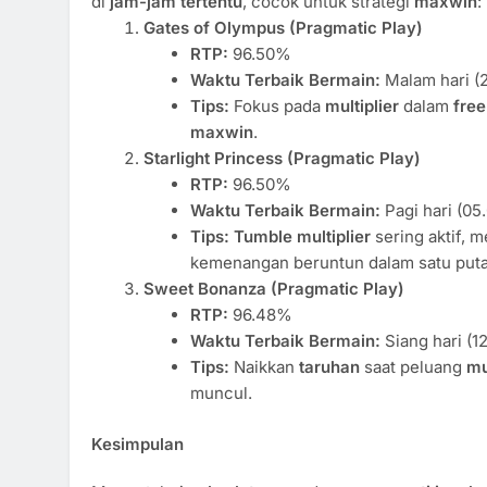
di
jam-jam tertentu
, cocok untuk strategi
maxwin
:
Gates of Olympus (Pragmatic Play)
RTP:
96.50%
Waktu Terbaik Bermain:
Malam hari (2
Tips:
Fokus pada
multiplier
dalam
free
maxwin
.
Starlight Princess (Pragmatic Play)
RTP:
96.50%
Waktu Terbaik Bermain:
Pagi hari (05.
Tips:
Tumble multiplier
sering aktif, 
kemenangan beruntun dalam satu puta
Sweet Bonanza (Pragmatic Play)
RTP:
96.48%
Waktu Terbaik Bermain:
Siang hari (12
Tips:
Naikkan
taruhan
saat peluang
mu
muncul.
Kesimpulan