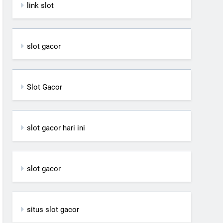
link slot
slot gacor
Slot Gacor
slot gacor hari ini
slot gacor
situs slot gacor