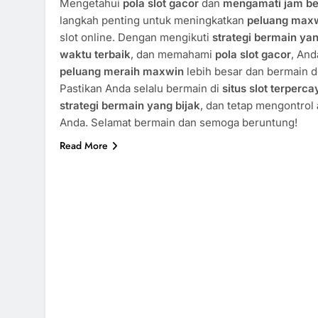
Mengetahui
pola slot gacor
dan
mengamati jam b
langkah penting untuk meningkatkan
peluang max
slot online. Dengan mengikuti
strategi bermain yan
waktu terbaik
, dan memahami
pola slot gacor
, And
peluang meraih maxwin
lebih besar dan bermain de
Pastikan Anda selalu bermain di
situs slot terperca
strategi bermain yang bijak
, dan tetap mengontrol
Anda. Selamat bermain dan semoga beruntung!
Read More