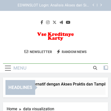
Skip
Lebah4D Login: Panduan Akses Akun yang Mudah
to
dan Praktis
content
Cara Daftar Edwinslot dengan Langkah Mudah
dan Praktis untuk Pengguna Baru
TIARA4D Link Alternatif dengan Akses Praktis
dan Tampilan Modern
EDWINSLOT Login: Analisis Akses dari Sisi
Keamanan dan Kecepatan
Vse Kreditnye
Dapatkan Informasi Lengkap Mengenai
Lebah4D Login: Panduan Akses Akun yang Mudah
NEWSLETTER
RANDOM NEWS
dan Praktis
Karty
Pilihan Kartu Kredit Terbaik Di Rusia.
Cara Daftar Edwinslot dengan Langkah Mudah
Panduan Aplikasi Dan Manfaat Kartu
dan Praktis untuk Pengguna Baru
MENU
Kredit Di Vse Kreditnye Karty.
ARA4D Link Alternatif dengan Akses Praktis dan Tampilan Mo
HEADLINES
Weeks Ago
Home
data visualization