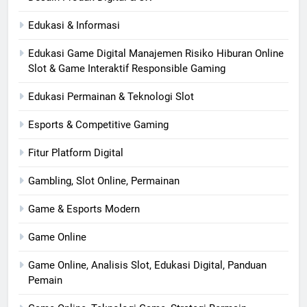
Edukasi & Informasi
Edukasi Game Digital Manajemen Risiko Hiburan Online
Slot & Game Interaktif Responsible Gaming
Edukasi Permainan & Teknologi Slot
Esports & Competitive Gaming
Fitur Platform Digital
Gambling, Slot Online, Permainan
Game & Esports Modern
Game Online
Game Online, Analisis Slot, Edukasi Digital, Panduan
Pemain