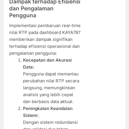
Dampak terhadap Efisiensi
dan Pengalaman
Pengguna
Implementasi pembaruan real-time
nilai RTP pada dashboard KAYA787
memberikan dampak signifikan
terhadap efisiensi operasional dan
pengalaman pengguna:
Kecepatan dan Akurasi
Data:
Pengguna dapat memantau
perubahan nilai RTP secara
langsung, memungkinkan
analisis yang lebih cepat
dan berbasis data aktual.
Peningkatan Keandalan
Sistem:
Dengan sistem redundansi