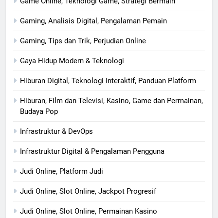
Game Online, Teknologi Game, Strategi Bermain
Gaming, Analisis Digital, Pengalaman Pemain
Gaming, Tips dan Trik, Perjudian Online
Gaya Hidup Modern & Teknologi
Hiburan Digital, Teknologi Interaktif, Panduan Platform
Hiburan, Film dan Televisi, Kasino, Game dan Permainan,
Budaya Pop
Infrastruktur & DevOps
Infrastruktur Digital & Pengalaman Pengguna
Judi Online, Platform Judi
Judi Online, Slot Online, Jackpot Progresif
Judi Online, Slot Online, Permainan Kasino