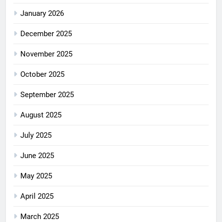
January 2026
December 2025
November 2025
October 2025
September 2025
August 2025
July 2025
June 2025
May 2025
April 2025
March 2025