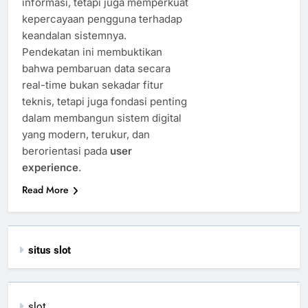
informasi, tetapi juga memperkuat
kepercayaan pengguna terhadap
keandalan sistemnya.
Pendekatan ini membuktikan
bahwa pembaruan data secara
real-time bukan sekadar fitur
teknis, tetapi juga fondasi penting
dalam membangun sistem digital
yang modern, terukur, dan
berorientasi pada
user
experience
.
Read More
situs slot
slot