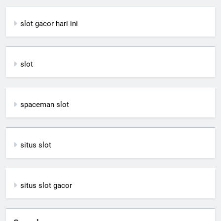
slot gacor hari ini
slot
spaceman slot
situs slot
situs slot gacor