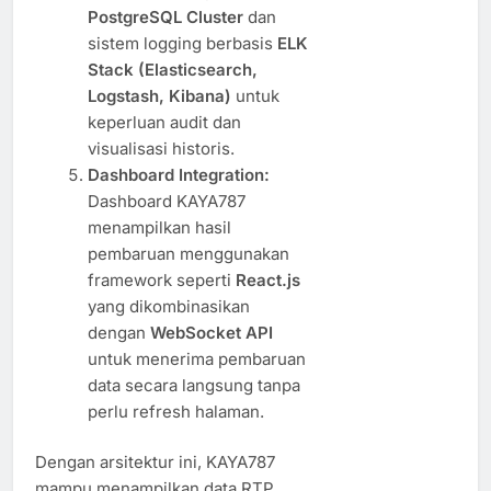
PostgreSQL Cluster
dan
sistem logging berbasis
ELK
Stack (Elasticsearch,
Logstash, Kibana)
untuk
keperluan audit dan
visualisasi historis.
Dashboard Integration:
Dashboard KAYA787
menampilkan hasil
pembaruan menggunakan
framework seperti
React.js
yang dikombinasikan
dengan
WebSocket API
untuk menerima pembaruan
data secara langsung tanpa
perlu refresh halaman.
Dengan arsitektur ini, KAYA787
mampu menampilkan data RTP