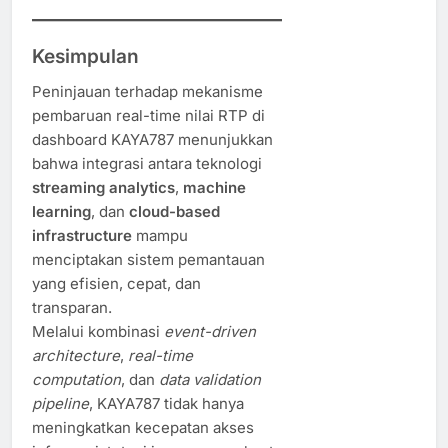
Kesimpulan
Peninjauan terhadap mekanisme
pembaruan real-time nilai RTP di
dashboard KAYA787 menunjukkan
bahwa integrasi antara teknologi
streaming analytics
,
machine
learning
, dan
cloud-based
infrastructure
mampu
menciptakan sistem pemantauan
yang efisien, cepat, dan
transparan.
Melalui kombinasi
event-driven
architecture
,
real-time
computation
, dan
data validation
pipeline
, KAYA787 tidak hanya
meningkatkan kecepatan akses