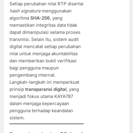
Setiap perubahan nilai RTP disertai
hash signature
menggunakan
algoritma
SHA-256
, yang
memastikan integritas data tidak
dapat dimanipulasi selama proses
transmisi. Selain itu, sistem audit
digital mencatat setiap perubahan
nilai untuk menjaga akuntabilitas
dan memberikan bukti verifikasi
bagi pengguna maupun
pengembang internal.
Langkah-langkah ini memperkuat
prinsip
transparansi digital
, yang
menjadi fokus utama KAYA787
dalam menjaga kepercayaan
pengguna terhadap keandalan
sistem.