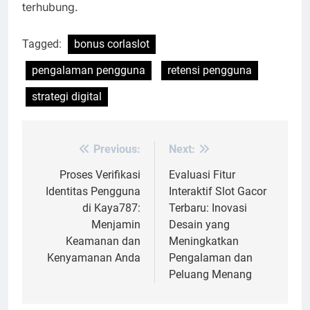
terhubung.
Tagged:
bonus corlaslot
pengalaman pengguna
retensi pengguna
strategi digital
Previous:
Next:
Post
navigation
Proses Verifikasi
Evaluasi Fitur
Identitas Pengguna
Interaktif Slot Gacor
di Kaya787:
Terbaru: Inovasi
Menjamin
Desain yang
Keamanan dan
Meningkatkan
Kenyamanan Anda
Pengalaman dan
Peluang Menang