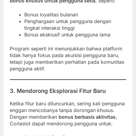
bonus khusus untuk pengguna setia
, seperti:
Bonus loyalitas bulanan
Penghargaan untuk pengguna dengan
tingkat interaksi tinggi
Bonus eksklusif untuk pengguna lama
Program seperti ini menunjukkan bahwa platform
tidak hanya fokus pada akuisisi pengguna baru,
tetapi juga memberikan perhatian pada komunitas
pengguna aktif.
3. Mendorong Eksplorasi Fitur Baru
Ketika fitur baru diluncurkan, sering kali pengguna
enggan mencobanya tanpa dorongan khusus.
Dengan memberikan
bonus berbasis aktivitas
,
Corlaslot dapat mendorong pengguna untuk: