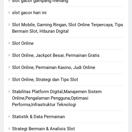
slot gacor gampang menang
slot gacor hari ini
Slot Mobile, Gaming Ringan, Slot Online Terpercaya, Tips
Bermain Slot, Hiburan Digital
Slot Online
Slot Online, Jackpot Besar, Permainan Gratis
Slot Online, Permainan Kasino, Judi Online
Slot Online, Strategi dan Tips Slot
Stabilitas Platform Digital,Manajemen Sistem
Online,Pengalaman Pengguna,Optimasi
Performa,Infrastruktur Teknologi
Statistik & Data Permainan
Strategi Bermain & Analisis Slot