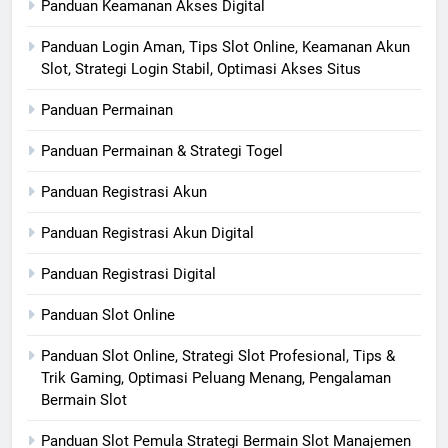
Panduan Keamanan Akses Digital
Panduan Login Aman, Tips Slot Online, Keamanan Akun
Slot, Strategi Login Stabil, Optimasi Akses Situs
Panduan Permainan
Panduan Permainan & Strategi Togel
Panduan Registrasi Akun
Panduan Registrasi Akun Digital
Panduan Registrasi Digital
Panduan Slot Online
Panduan Slot Online, Strategi Slot Profesional, Tips &
Trik Gaming, Optimasi Peluang Menang, Pengalaman
Bermain Slot
Panduan Slot Pemula Strategi Bermain Slot Manajemen