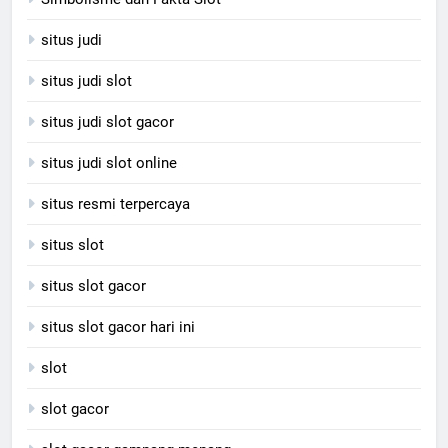
situs judi
situs judi slot
situs judi slot gacor
situs judi slot online
situs resmi terpercaya
situs slot
situs slot gacor
situs slot gacor hari ini
slot
slot gacor