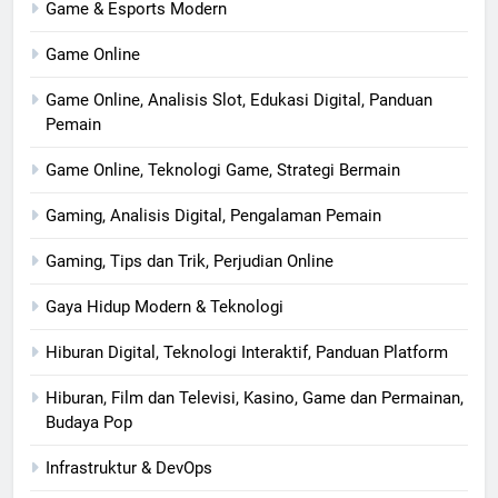
Game & Esports Modern
Game Online
Game Online, Analisis Slot, Edukasi Digital, Panduan
Pemain
Game Online, Teknologi Game, Strategi Bermain
Gaming, Analisis Digital, Pengalaman Pemain
Gaming, Tips dan Trik, Perjudian Online
Gaya Hidup Modern & Teknologi
Hiburan Digital, Teknologi Interaktif, Panduan Platform
Hiburan, Film dan Televisi, Kasino, Game dan Permainan,
Budaya Pop
Infrastruktur & DevOps