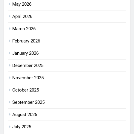
May 2026
April 2026
March 2026
February 2026
January 2026
December 2025
November 2025
October 2025
September 2025
August 2025
July 2025