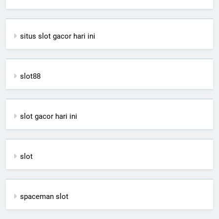
situs slot gacor hari ini
slot88
slot gacor hari ini
slot
spaceman slot