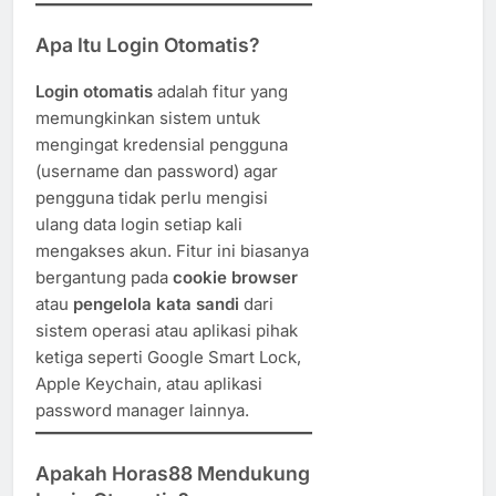
Apa Itu Login Otomatis?
Login otomatis
adalah fitur yang
memungkinkan sistem untuk
mengingat kredensial pengguna
(username dan password) agar
pengguna tidak perlu mengisi
ulang data login setiap kali
mengakses akun. Fitur ini biasanya
bergantung pada
cookie browser
atau
pengelola kata sandi
dari
sistem operasi atau aplikasi pihak
ketiga seperti Google Smart Lock,
Apple Keychain, atau aplikasi
password manager lainnya.
Apakah Horas88 Mendukung