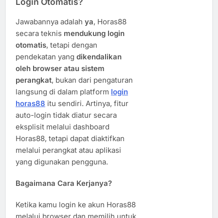
Login Otomatis?
Jawabannya adalah
ya
, Horas88
secara teknis
mendukung login
otomatis
, tetapi dengan
pendekatan yang
dikendalikan
oleh browser atau sistem
perangkat
, bukan dari pengaturan
langsung di dalam platform
login
horas88
itu sendiri. Artinya, fitur
auto-login tidak diatur secara
eksplisit melalui dashboard
Horas88, tetapi dapat diaktifkan
melalui perangkat atau aplikasi
yang digunakan pengguna.
Bagaimana Cara Kerjanya?
Ketika kamu login ke akun Horas88
melalui browser dan memilih untuk