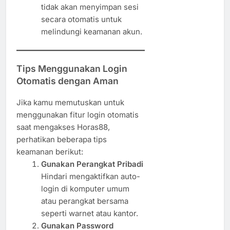
tidak akan menyimpan sesi
secara otomatis untuk
melindungi keamanan akun.
Tips Menggunakan Login
Otomatis dengan Aman
Jika kamu memutuskan untuk
menggunakan fitur login otomatis
saat mengakses Horas88,
perhatikan beberapa tips
keamanan berikut:
Gunakan Perangkat Pribadi
Hindari mengaktifkan auto-
login di komputer umum
atau perangkat bersama
seperti warnet atau kantor.
Gunakan Password