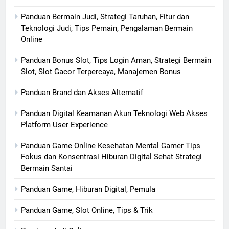
Panduan Bermain Judi, Strategi Taruhan, Fitur dan
Teknologi Judi, Tips Pemain, Pengalaman Bermain
Online
Panduan Bonus Slot, Tips Login Aman, Strategi Bermain
Slot, Slot Gacor Terpercaya, Manajemen Bonus
Panduan Brand dan Akses Alternatif
Panduan Digital Keamanan Akun Teknologi Web Akses
Platform User Experience
Panduan Game Online Kesehatan Mental Gamer Tips
Fokus dan Konsentrasi Hiburan Digital Sehat Strategi
Bermain Santai
Panduan Game, Hiburan Digital, Pemula
Panduan Game, Slot Online, Tips & Trik