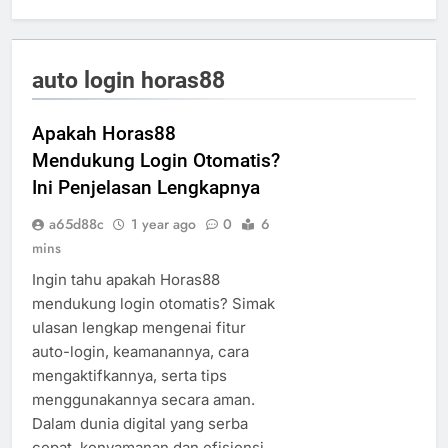
auto login horas88
Apakah Horas88
Mendukung Login Otomatis?
Ini Penjelasan Lengkapnya
a65d88c
1 year ago
0
6
mins
Ingin tahu apakah Horas88
mendukung login otomatis? Simak
ulasan lengkap mengenai fitur
auto-login, keamanannya, cara
mengaktifkannya, serta tips
menggunakannya secara aman.
Dalam dunia digital yang serba
cepat, kenyamanan dan efisiensi