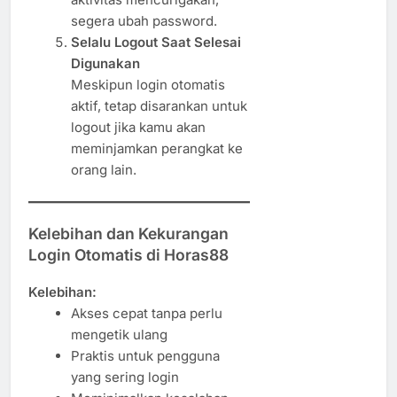
segera ubah password.
Selalu Logout Saat Selesai
Digunakan
Meskipun login otomatis
aktif, tetap disarankan untuk
logout jika kamu akan
meminjamkan perangkat ke
orang lain.
Kelebihan dan Kekurangan
Login Otomatis di Horas88
Kelebihan:
Akses cepat tanpa perlu
mengetik ulang
Praktis untuk pengguna
yang sering login