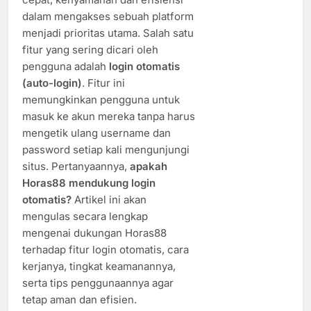
dalam mengakses sebuah platform
menjadi prioritas utama. Salah satu
fitur yang sering dicari oleh
pengguna adalah
login otomatis
(auto-login)
. Fitur ini
memungkinkan pengguna untuk
masuk ke akun mereka tanpa harus
mengetik ulang username dan
password setiap kali mengunjungi
situs. Pertanyaannya,
apakah
Horas88 mendukung login
otomatis?
Artikel ini akan
mengulas secara lengkap
mengenai dukungan Horas88
terhadap fitur login otomatis, cara
kerjanya, tingkat keamanannya,
serta tips penggunaannya agar
tetap aman dan efisien.