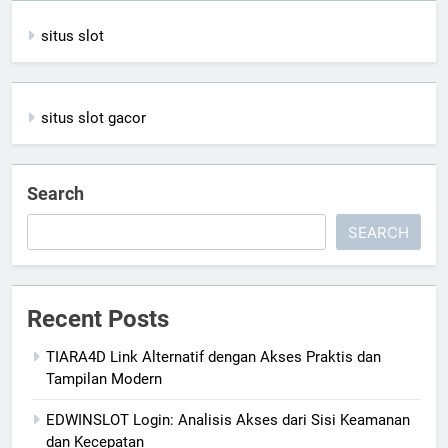
situs slot
situs slot gacor
Search
SEARCH
Recent Posts
TIARA4D Link Alternatif dengan Akses Praktis dan
Tampilan Modern
EDWINSLOT Login: Analisis Akses dari Sisi Keamanan
dan Kecepatan