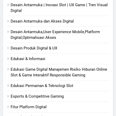
Desain Antarmuka | Inovasi Slot | UX Game | Tren Visual
Digital
Desain Antarmuka dan Akses Digital
Desain Antarmuka,User Experience Mobile,Platform
Digital,Optimalisasi Akses
Desain Produk Digital & UX
Edukasi & Informasi
Edukasi Game Digital Manajemen Risiko Hiburan Online
Slot & Game Interaktif Responsible Gaming
Edukasi Permainan & Teknologi Slot
Esports & Competitive Gaming
Fitur Platform Digital