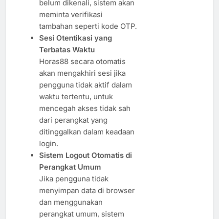
belum dikenali, sistem akan
meminta verifikasi
tambahan seperti kode OTP.
Sesi Otentikasi yang
Terbatas Waktu
Horas88 secara otomatis
akan mengakhiri sesi jika
pengguna tidak aktif dalam
waktu tertentu, untuk
mencegah akses tidak sah
dari perangkat yang
ditinggalkan dalam keadaan
login.
Sistem Logout Otomatis di
Perangkat Umum
Jika pengguna tidak
menyimpan data di browser
dan menggunakan
perangkat umum, sistem