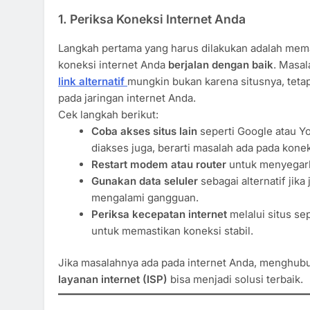
1. Periksa Koneksi Internet Anda
Langkah pertama yang harus dilakukan adalah mem
koneksi internet Anda
berjalan dengan baik
. Masa
link alternatif
mungkin bukan karena situsnya, teta
pada jaringan internet Anda.
Cek langkah berikut:
Coba akses situs lain
seperti Google atau Yo
diakses juga, berarti masalah ada pada konek
Restart modem atau router
untuk menyegark
Gunakan data seluler
sebagai alternatif jika
mengalami gangguan.
Periksa kecepatan internet
melalui situs se
untuk memastikan koneksi stabil.
Jika masalahnya ada pada internet Anda, menghub
layanan internet (ISP)
bisa menjadi solusi terbaik.