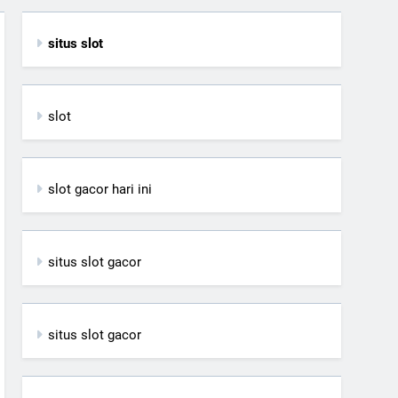
situs slot
slot
slot gacor hari ini
situs slot gacor
situs slot gacor