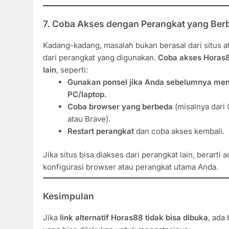
7. Coba Akses dengan Perangkat yang Ber
Kadang-kadang, masalah bukan berasal dari situs ata
dari perangkat yang digunakan.
Coba akses Horas
lain
, seperti:
Gunakan ponsel jika Anda sebelumnya me
PC/laptop.
Coba browser yang berbeda
(misalnya dari
atau Brave).
Restart perangkat
dan coba akses kembali.
Jika situs bisa diakses dari perangkat lain, berarti
konfigurasi browser atau perangkat utama Anda.
Kesimpulan
Jika
link alternatif Horas88 tidak bisa dibuka
, ada