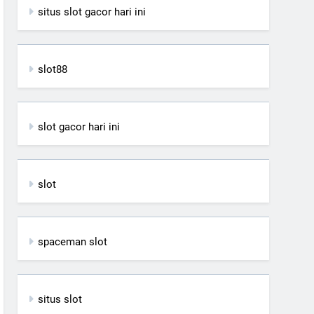
situs slot gacor hari ini
slot88
slot gacor hari ini
slot
spaceman slot
situs slot