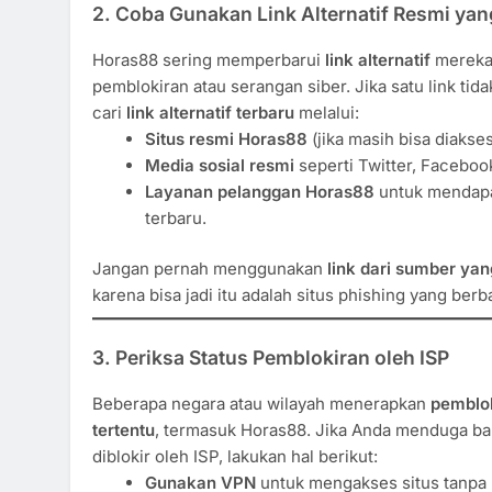
2. Coba Gunakan Link Alternatif Resmi yan
Horas88 sering memperbarui
link alternatif
mereka
pemblokiran atau serangan siber. Jika satu link tida
cari
link alternatif terbaru
melalui:
Situs resmi Horas88
(jika masih bisa diakses
Media sosial resmi
seperti Twitter, Faceboo
Layanan pelanggan Horas88
untuk mendapa
terbaru.
Jangan pernah menggunakan
link dari sumber yan
karena bisa jadi itu adalah situs phishing yang berb
3. Periksa Status Pemblokiran oleh ISP
Beberapa negara atau wilayah menerapkan
pemblok
tertentu
, termasuk Horas88. Jika Anda menduga ba
diblokir oleh ISP, lakukan hal berikut:
Gunakan VPN
untuk mengakses situs tanpa 