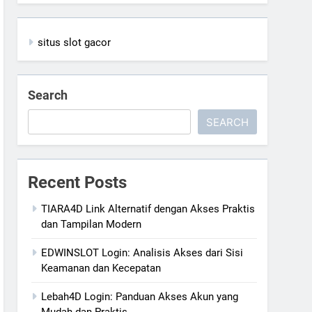
situs slot gacor
Search
SEARCH
Recent Posts
TIARA4D Link Alternatif dengan Akses Praktis
dan Tampilan Modern
EDWINSLOT Login: Analisis Akses dari Sisi
Keamanan dan Kecepatan
Lebah4D Login: Panduan Akses Akun yang