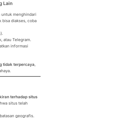
g Lain
 untuk menghindari
k bisa diakses, coba
).
k, atau Telegram.
tkan informasi
g tidak terpercaya
,
ahaya.
iran terhadap situs
hwa situs telah
batasan geografis.