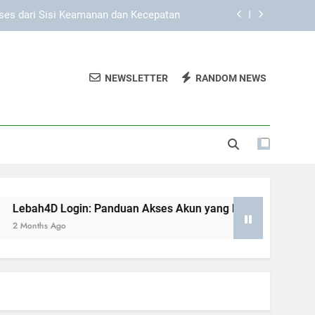
ses dari Sisi Keamanan dan Kecepatan
n Akses Akun yang Mudah dan Praktis
udah dan Praktis untuk Pengguna Baru
NEWSLETTER
RANDOM NEWS
an Akses Praktis dan Tampilan Modern
i Rusia. Panduan Aplikasi Dan Manfaat Kartu Kredit Di Vse
ty.
ses dari Sisi Keamanan dan Kecepatan
n Akses Akun yang Mudah dan Praktis
udah dan Praktis untuk Pengguna Baru
ogin: Panduan Akses Akun yang Mudah dan Praktis
Car
o
2 M