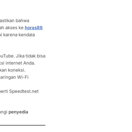
astikan bahwa
lah akses ke
horas88
pi karena kendala
uTube. Jika tidak bisa
si internet Anda.
an koneksi.
 jaringan Wi-Fi
perti Speedtest.net
ungi
penyedia