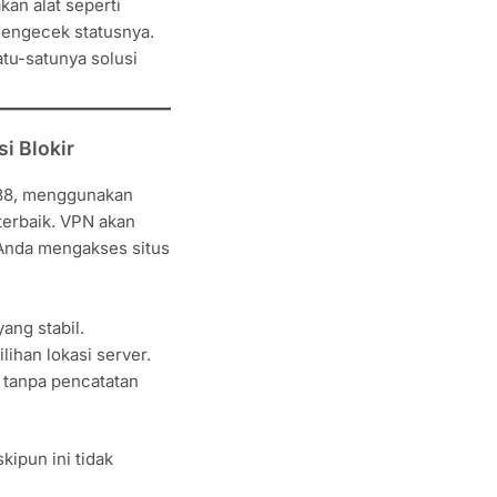
an alat seperti
engecek statusnya.
tu-satunya solusi
i Blokir
s88, menggunakan
terbaik. VPN akan
nda mengakses situs
ang stabil.
ihan lokasi server.
n tanpa pencatatan
kipun ini tidak