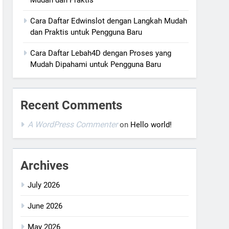
Mudah dan Praktis
Cara Daftar Edwinslot dengan Langkah Mudah
dan Praktis untuk Pengguna Baru
Cara Daftar Lebah4D dengan Proses yang
Mudah Dipahami untuk Pengguna Baru
Recent Comments
A WordPress Commenter
on
Hello world!
Archives
July 2026
June 2026
May 2026