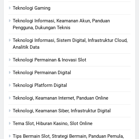
Teknologi Gaming
Teknologi Informasi, Keamanan Akun, Panduan
Pengguna, Dukungan Teknis
Teknologi Informasi, Sistem Digital, Infrastruktur Cloud,
Analitik Data
Teknologi Permainan & Inovasi Slot
Teknologi Permainan Digital
Teknologi Platform Digital
Teknologi, Keamanan Internet, Panduan Online
Teknologi, Keamanan Siber, Infrastruktur Digital
Tema Slot, Hiburan Kasino, Slot Online
Tips Bermain Slot, Strategi Bermain, Panduan Pemula,