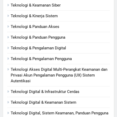
Teknologi & Keamanan Siber
Teknologi & Kinerja Sistem
Teknologi & Panduan Akses
Teknologi & Panduan Pengguna
Teknologi & Pengalaman Digital
Teknologi & Pengalaman Pengguna
Teknologi Akses Digital Multi-Perangkat Keamanan dan
Privasi Akun Pengalaman Pengguna (UX) Sistem
Autentikasi
Teknologi Digital & Infrastruktur Cerdas
Teknologi Digital & Keamanan Sistem
Teknologi Digital, Sistem Keamanan, Panduan Pengguna