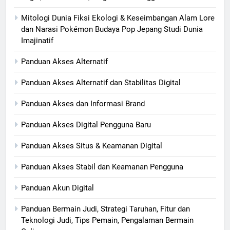
Mitologi Dunia Fiksi Ekologi & Keseimbangan Alam Lore
dan Narasi Pokémon Budaya Pop Jepang Studi Dunia
Imajinatif
Panduan Akses Alternatif
Panduan Akses Alternatif dan Stabilitas Digital
Panduan Akses dan Informasi Brand
Panduan Akses Digital Pengguna Baru
Panduan Akses Situs & Keamanan Digital
Panduan Akses Stabil dan Keamanan Pengguna
Panduan Akun Digital
Panduan Bermain Judi, Strategi Taruhan, Fitur dan
Teknologi Judi, Tips Pemain, Pengalaman Bermain