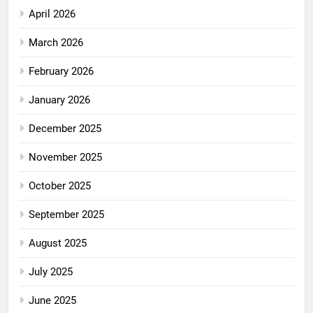
April 2026
March 2026
February 2026
January 2026
December 2025
November 2025
October 2025
September 2025
August 2025
July 2025
June 2025