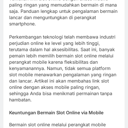
paling ringan yang memudahkan bermain di mana
saja. Panduan lengkap untuk pengalaman bermain
lancar dan menguntungkan di perangkat
smartphone.
Perkembangan teknologi telah membawa industri
perjudian online ke level yang lebih tinggi,
terutama dalam hal aksesibilitas. Saat ini, banyak
pemain lebih memilih bermain slot online melalui
perangkat mobile karena fleksibilitas dan
kenyamanannya. Namun, tidak semua platform
slot mobile menawarkan pengalaman yang ringan
dan lancar. Artikel ini akan membahas link slot
online dengan akses mobile paling ringan,
sehingga Anda bisa menikmati permainan tanpa
hambatan.
Keuntungan Bermain Slot Online via Mobile
Bermain slot online melalui perangkat mobile