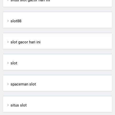
situs slot gacor hari ini
slot88
slot gacor hari ini
slot
spaceman slot
situs slot