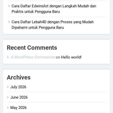
Cara Daftar Edwinslot dengan Langkah Mudah dan
Praktis untuk Pengguna Baru
Cara Daftar Lebah4D dengan Proses yang Mudah
Dipahami untuk Pengguna Baru
Recent Comments
A WordPress Commenter
on
Hello world!
Archives
July 2026
June 2026
May 2026