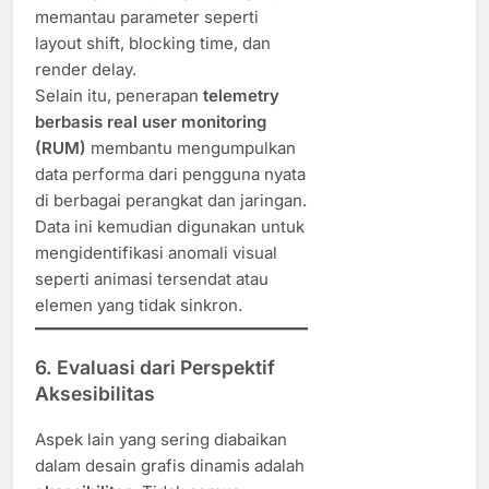
memantau parameter seperti
layout shift, blocking time, dan
render delay.
Selain itu, penerapan
telemetry
berbasis real user monitoring
(RUM)
membantu mengumpulkan
data performa dari pengguna nyata
di berbagai perangkat dan jaringan.
Data ini kemudian digunakan untuk
mengidentifikasi anomali visual
seperti animasi tersendat atau
elemen yang tidak sinkron.
6. Evaluasi dari Perspektif
Aksesibilitas
Aspek lain yang sering diabaikan
dalam desain grafis dinamis adalah