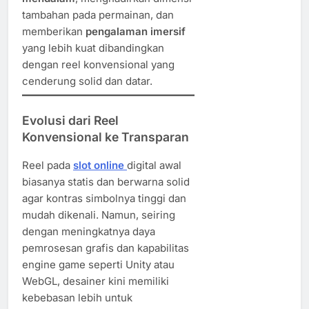
tambahan pada permainan, dan
memberikan
pengalaman imersif
yang lebih kuat dibandingkan
dengan reel konvensional yang
cenderung solid dan datar.
Evolusi dari Reel
Konvensional ke Transparan
Reel pada
slot online
digital awal
biasanya statis dan berwarna solid
agar kontras simbolnya tinggi dan
mudah dikenali. Namun, seiring
dengan meningkatnya daya
pemrosesan grafis dan kapabilitas
engine game seperti Unity atau
WebGL, desainer kini memiliki
kebebasan lebih untuk