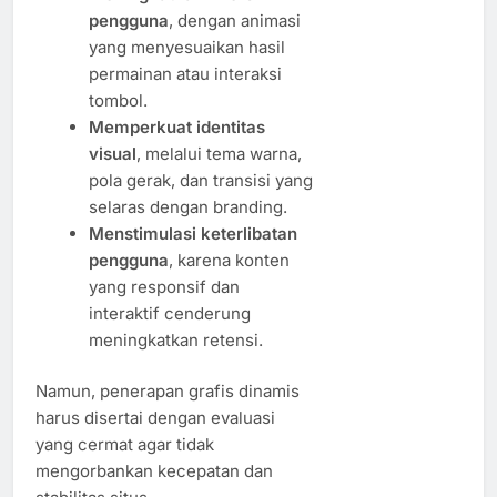
pengguna
, dengan animasi
yang menyesuaikan hasil
permainan atau interaksi
tombol.
Memperkuat identitas
visual
, melalui tema warna,
pola gerak, dan transisi yang
selaras dengan branding.
Menstimulasi keterlibatan
pengguna
, karena konten
yang responsif dan
interaktif cenderung
meningkatkan retensi.
Namun, penerapan grafis dinamis
harus disertai dengan evaluasi
yang cermat agar tidak
mengorbankan kecepatan dan