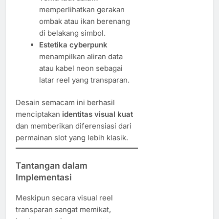
memperlihatkan gerakan
ombak atau ikan berenang
di belakang simbol.
Estetika cyberpunk
menampilkan aliran data
atau kabel neon sebagai
latar reel yang transparan.
Desain semacam ini berhasil
menciptakan
identitas visual kuat
dan memberikan diferensiasi dari
permainan slot yang lebih klasik.
Tantangan dalam
Implementasi
Meskipun secara visual reel
transparan sangat memikat,