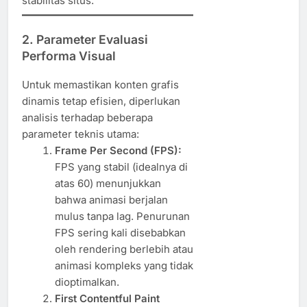
stabilitas situs.
2. Parameter Evaluasi
Performa Visual
Untuk memastikan konten grafis
dinamis tetap efisien, diperlukan
analisis terhadap beberapa
parameter teknis utama:
Frame Per Second (FPS):
FPS yang stabil (idealnya di
atas 60) menunjukkan
bahwa animasi berjalan
mulus tanpa lag. Penurunan
FPS sering kali disebabkan
oleh rendering berlebih atau
animasi kompleks yang tidak
dioptimalkan.
First Contentful Paint