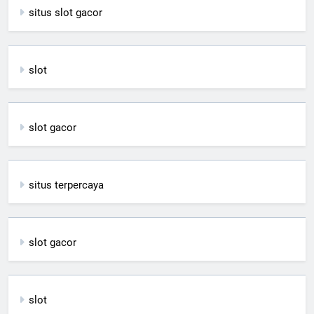
situs slot gacor
slot
slot gacor
situs terpercaya
slot gacor
slot