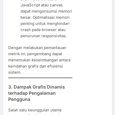
JavaScript atau canvas
dapat mengonsumsi memori
besar. Optimalisasi memori
penting untuk menghindari
crash pada browser atau
penurunan responsivitas.
Dengan melakukan pemantauan
metrik ini, pengembang dapat
menemukan keseimbangan antara
keindahan grafis dan efisiensi
sistem.
3. Dampak Grafis Dinamis
terhadap Pengalaman
Pengguna
Salah satu keunggulan utama