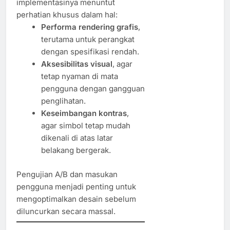
implementasinya menuntut
perhatian khusus dalam hal:
Performa rendering grafis
,
terutama untuk perangkat
dengan spesifikasi rendah.
Aksesibilitas visual
, agar
tetap nyaman di mata
pengguna dengan gangguan
penglihatan.
Keseimbangan kontras
,
agar simbol tetap mudah
dikenali di atas latar
belakang bergerak.
Pengujian A/B dan masukan
pengguna menjadi penting untuk
mengoptimalkan desain sebelum
diluncurkan secara massal.