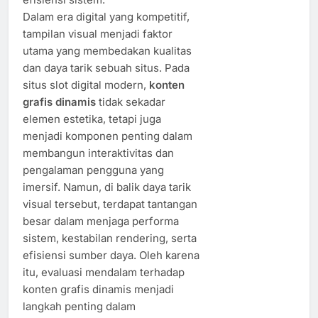
Dalam era digital yang kompetitif,
tampilan visual menjadi faktor
utama yang membedakan kualitas
dan daya tarik sebuah situs. Pada
situs slot digital modern,
konten
grafis dinamis
tidak sekadar
elemen estetika, tetapi juga
menjadi komponen penting dalam
membangun interaktivitas dan
pengalaman pengguna yang
imersif. Namun, di balik daya tarik
visual tersebut, terdapat tantangan
besar dalam menjaga performa
sistem, kestabilan rendering, serta
efisiensi sumber daya. Oleh karena
itu, evaluasi mendalam terhadap
konten grafis dinamis menjadi
langkah penting dalam