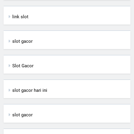
link slot
slot gacor
Slot Gacor
slot gacor hari ini
slot gacor