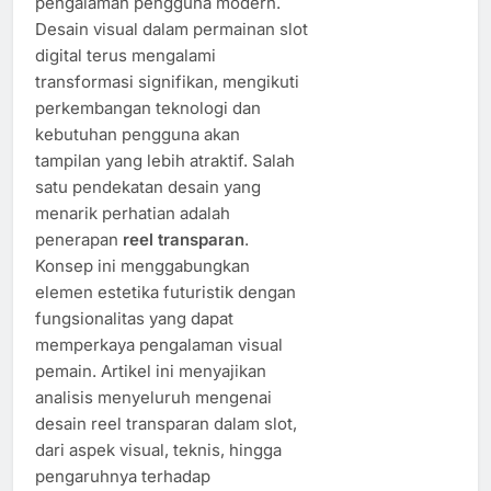
pengalaman pengguna modern.
Desain visual dalam permainan slot
digital terus mengalami
transformasi signifikan, mengikuti
perkembangan teknologi dan
kebutuhan pengguna akan
tampilan yang lebih atraktif. Salah
satu pendekatan desain yang
menarik perhatian adalah
penerapan
reel transparan
.
Konsep ini menggabungkan
elemen estetika futuristik dengan
fungsionalitas yang dapat
memperkaya pengalaman visual
pemain. Artikel ini menyajikan
analisis menyeluruh mengenai
desain reel transparan dalam slot,
dari aspek visual, teknis, hingga
pengaruhnya terhadap