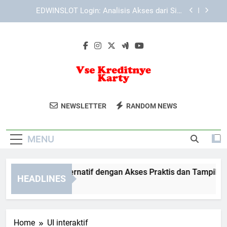
Skip
Lebah4D Login: Panduan Akses Akun yang Mudah
to
dan Praktis
content
Cara Daftar Edwinslot dengan Langkah Mudah
dan Praktis untuk Pengguna Baru
TIARA4D Link Alternatif dengan Akses Praktis
dan Tampilan Modern
EDWINSLOT Login: Analisis Akses dari Sisi
Keamanan dan Kecepatan
Vse Kreditnye
Dapatkan Informasi Lengkap Mengenai
Lebah4D Login: Panduan Akses Akun yang Mudah
NEWSLETTER
RANDOM NEWS
dan Praktis
Karty
Pilihan Kartu Kredit Terbaik Di Rusia.
Cara Daftar Edwinslot dengan Langkah Mudah
Panduan Aplikasi Dan Manfaat Kartu
dan Praktis untuk Pengguna Baru
MENU
Kredit Di Vse Kreditnye Karty.
ARA4D Link Alternatif dengan Akses Praktis dan Tampilan Mo
HEADLINES
Weeks Ago
Home
UI interaktif