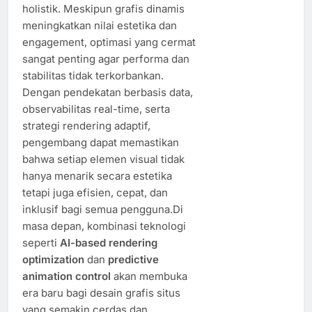
holistik. Meskipun grafis dinamis
meningkatkan nilai estetika dan
engagement, optimasi yang cermat
sangat penting agar performa dan
stabilitas tidak terkorbankan.
Dengan pendekatan berbasis data,
observabilitas real-time, serta
strategi rendering adaptif,
pengembang dapat memastikan
bahwa setiap elemen visual tidak
hanya menarik secara estetika
tetapi juga efisien, cepat, dan
inklusif bagi semua pengguna.Di
masa depan, kombinasi teknologi
seperti
AI-based rendering
optimization
dan
predictive
animation control
akan membuka
era baru bagi desain grafis situs
yang semakin cerdas dan