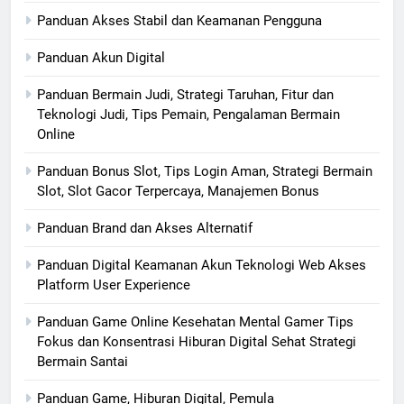
Panduan Akses Stabil dan Keamanan Pengguna
Panduan Akun Digital
Panduan Bermain Judi, Strategi Taruhan, Fitur dan
Teknologi Judi, Tips Pemain, Pengalaman Bermain
Online
Panduan Bonus Slot, Tips Login Aman, Strategi Bermain
Slot, Slot Gacor Terpercaya, Manajemen Bonus
Panduan Brand dan Akses Alternatif
Panduan Digital Keamanan Akun Teknologi Web Akses
Platform User Experience
Panduan Game Online Kesehatan Mental Gamer Tips
Fokus dan Konsentrasi Hiburan Digital Sehat Strategi
Bermain Santai
Panduan Game, Hiburan Digital, Pemula