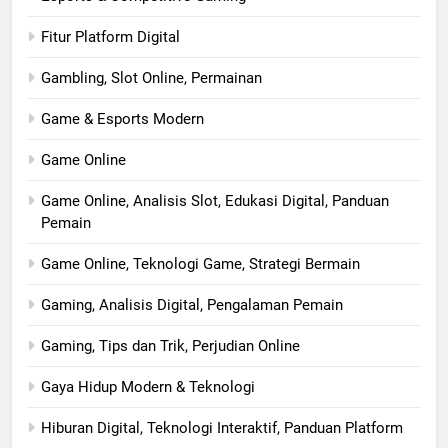
Fitur Platform Digital
Gambling, Slot Online, Permainan
Game & Esports Modern
Game Online
Game Online, Analisis Slot, Edukasi Digital, Panduan
Pemain
Game Online, Teknologi Game, Strategi Bermain
Gaming, Analisis Digital, Pengalaman Pemain
Gaming, Tips dan Trik, Perjudian Online
Gaya Hidup Modern & Teknologi
Hiburan Digital, Teknologi Interaktif, Panduan Platform