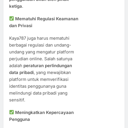
ketiga
.
Mematuhi Regulasi Keamanan
dan Privasi
Kaya787 juga harus mematuhi
berbagai regulasi dan undang-
undang yang mengatur platform
perjudian online. Salah satunya
adalah
peraturan perlindungan
data pribadi
, yang mewajibkan
platform untuk memverifikasi
identitas penggunanya guna
melindungi data pribadi yang
sensitif.
Meningkatkan Kepercayaan
Pengguna