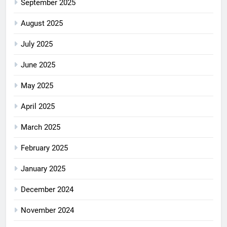
September 2025
August 2025
July 2025
June 2025
May 2025
April 2025
March 2025
February 2025
January 2025
December 2024
November 2024