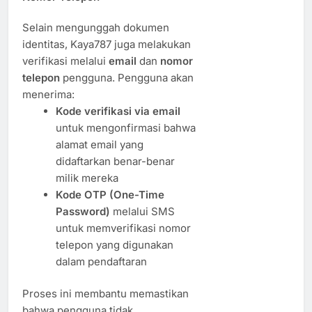
Selain mengunggah dokumen
identitas, Kaya787 juga melakukan
verifikasi melalui
email
dan
nomor
telepon
pengguna. Pengguna akan
menerima:
Kode verifikasi via email
untuk mengonfirmasi bahwa
alamat email yang
didaftarkan benar-benar
milik mereka
Kode OTP (One-Time
Password)
melalui SMS
untuk memverifikasi nomor
telepon yang digunakan
dalam pendaftaran
Proses ini membantu memastikan
bahwa pengguna tidak