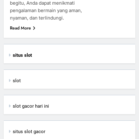
begitu, Anda dapat menikmati
pengalaman bermain yang aman,
nyaman, dan terlindungi.
Read More
situs slot
slot
slot gacor hari ini
situs slot gacor