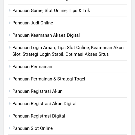
Panduan Game, Slot Online, Tips & Trik
Panduan Judi Online
Panduan Keamanan Akses Digital
Panduan Login Aman, Tips Slot Online, Keamanan Akun
Slot, Strategi Login Stabil, Optimasi Akses Situs
Panduan Permainan
Panduan Permainan & Strategi Togel
Panduan Registrasi Akun
Panduan Registrasi Akun Digital
Panduan Registrasi Digital
Panduan Slot Online