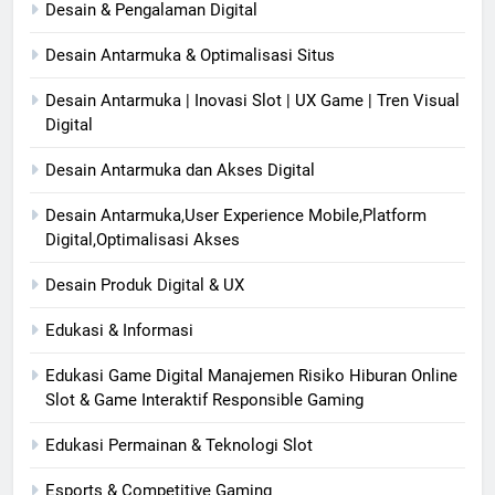
Desain & Pengalaman Digital
Desain Antarmuka & Optimalisasi Situs
Desain Antarmuka | Inovasi Slot | UX Game | Tren Visual
Digital
Desain Antarmuka dan Akses Digital
Desain Antarmuka,User Experience Mobile,Platform
Digital,Optimalisasi Akses
Desain Produk Digital & UX
Edukasi & Informasi
Edukasi Game Digital Manajemen Risiko Hiburan Online
Slot & Game Interaktif Responsible Gaming
Edukasi Permainan & Teknologi Slot
Esports & Competitive Gaming