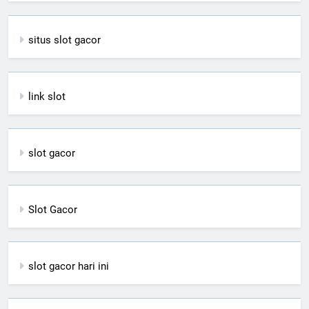
situs slot gacor
link slot
slot gacor
Slot Gacor
slot gacor hari ini