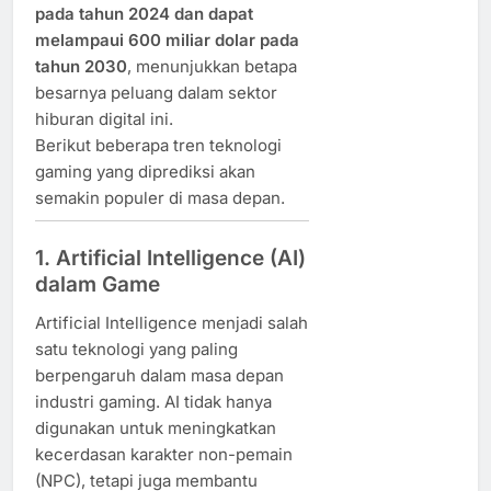
pada tahun 2024 dan dapat
melampaui 600 miliar dolar pada
tahun 2030
, menunjukkan betapa
besarnya peluang dalam sektor
hiburan digital ini.
Berikut beberapa tren teknologi
gaming yang diprediksi akan
semakin populer di masa depan.
1. Artificial Intelligence (AI)
dalam Game
Artificial Intelligence menjadi salah
satu teknologi yang paling
berpengaruh dalam masa depan
industri gaming. AI tidak hanya
digunakan untuk meningkatkan
kecerdasan karakter non-pemain
(NPC), tetapi juga membantu