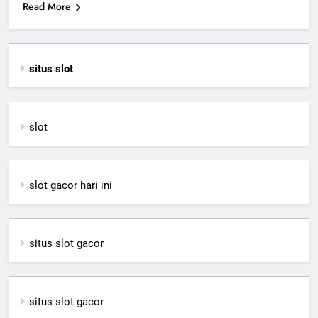
Read More
situs slot
slot
slot gacor hari ini
situs slot gacor
situs slot gacor