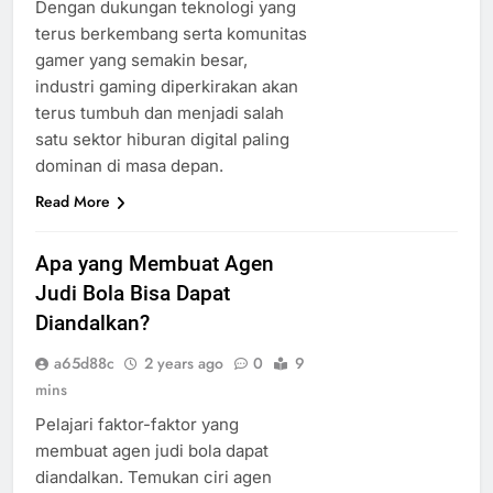
Dengan dukungan teknologi yang
terus berkembang serta komunitas
gamer yang semakin besar,
industri gaming diperkirakan akan
terus tumbuh dan menjadi salah
satu sektor hiburan digital paling
dominan di masa depan.
Read More
Apa yang Membuat Agen
Judi Bola Bisa Dapat
Diandalkan?
a65d88c
2 years ago
0
9
mins
Pelajari faktor-faktor yang
membuat agen judi bola dapat
diandalkan. Temukan ciri agen