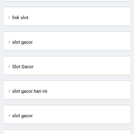
link slot
slot gacor
Slot Gacor
slot gacor hari ini
slot gacor