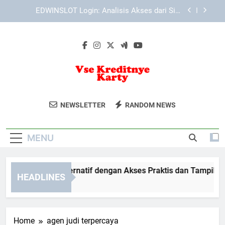
Skip
Lebah4D Login: Panduan Akses Akun yang Mudah
to
dan Praktis
content
Cara Daftar Edwinslot dengan Langkah Mudah
dan Praktis untuk Pengguna Baru
TIARA4D Link Alternatif dengan Akses Praktis
dan Tampilan Modern
EDWINSLOT Login: Analisis Akses dari Sisi
Keamanan dan Kecepatan
Vse Kreditnye
Dapatkan Informasi Lengkap Mengenai
Lebah4D Login: Panduan Akses Akun yang Mudah
NEWSLETTER
RANDOM NEWS
dan Praktis
Karty
Pilihan Kartu Kredit Terbaik Di Rusia.
Cara Daftar Edwinslot dengan Langkah Mudah
Panduan Aplikasi Dan Manfaat Kartu
dan Praktis untuk Pengguna Baru
MENU
Kredit Di Vse Kreditnye Karty.
ARA4D Link Alternatif dengan Akses Praktis dan Tampilan Mo
HEADLINES
Weeks Ago
Home
agen judi terpercaya