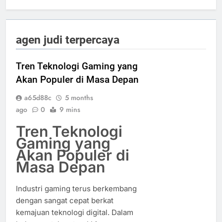
agen judi terpercaya
Tren Teknologi Gaming yang
Akan Populer di Masa Depan
a65d88c
5 months
ago
0
9 mins
Tren Teknologi
Gaming yang
Akan Populer di
Masa Depan
Industri gaming terus berkembang
dengan sangat cepat berkat
kemajuan teknologi digital. Dalam