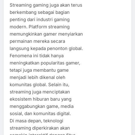
Streaming gaming juga akan terus
berkembang sebagai bagian
penting dari industri gaming
modern. Platform streaming
memungkinkan gamer menyiarkan
permainan mereka secara
langsung kepada penonton global.
Fenomena ini tidak hanya
meningkatkan popularitas gamer,
tetapi juga membantu game
menjadi lebih dikenal oleh
komunitas global. Selain itu,
streaming juga menciptakan
ekosistem hiburan baru yang
menggabungkan game, media
sosial, dan komunitas digital.
Di masa depan, teknologi
streaming diperkirakan akan