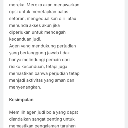
mereka. Mereka akan menawarkan
opsi untuk menetapkan batas
setoran, mengecualikan diri, atau
menunda akses akun jika
diperlukan untuk mencegah
kecanduan judi.
Agen yang mendukung perjudian
yang bertanggung jawab tidak
hanya melindungi pemain dari
risiko kecanduan, tetapi juga
memastikan bahwa perjudian tetap
menjadi aktivitas yang aman dan
menyenangkan.
Kesimpulan
Memilih agen judi bola yang dapat
diandalkan sangat penting untuk
memastikan pengalaman taruhan